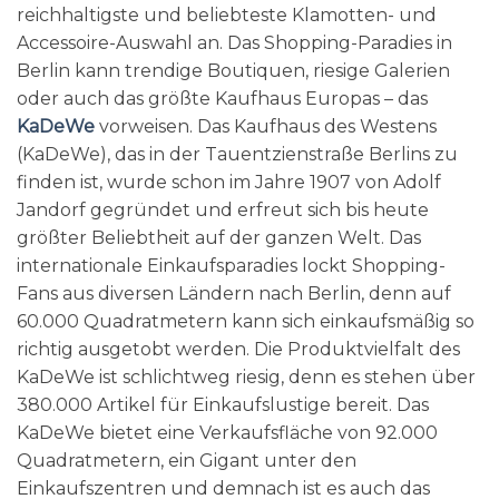
reichhaltigste und beliebteste Klamotten- und
Accessoire-Auswahl an. Das Shopping-Paradies in
Berlin kann trendige Boutiquen, riesige Galerien
oder auch das größte Kaufhaus Europas – das
KaDeWe
vorweisen. Das Kaufhaus des Westens
(KaDeWe), das in der Tauentzienstraße Berlins zu
finden ist, wurde schon im Jahre 1907 von Adolf
Jandorf gegründet und erfreut sich bis heute
größter Beliebtheit auf der ganzen Welt. Das
internationale Einkaufsparadies lockt Shopping-
Fans aus diversen Ländern nach Berlin, denn auf
60.000 Quadratmetern kann sich einkaufsmäßig so
richtig ausgetobt werden. Die Produktvielfalt des
KaDeWe ist schlichtweg riesig, denn es stehen über
380.000 Artikel für Einkaufslustige bereit. Das
KaDeWe bietet eine Verkaufsfläche von 92.000
Quadratmetern, ein Gigant unter den
Einkaufszentren und demnach ist es auch das