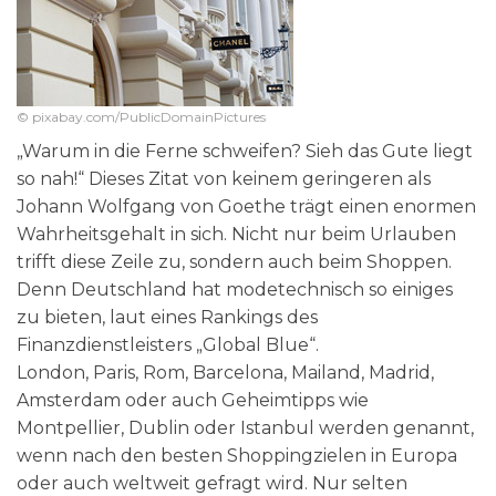
© pixabay.com/PublicDomainPictures
„Warum in die Ferne schweifen? Sieh das Gute liegt
so nah!“ Dieses Zitat von keinem geringeren als
Johann Wolfgang von Goethe trägt einen enormen
Wahrheitsgehalt in sich. Nicht nur beim Urlauben
trifft diese Zeile zu, sondern auch beim Shoppen.
Denn Deutschland hat modetechnisch so einiges
zu bieten, laut eines Rankings des
Finanzdienstleisters „Global Blue“.
London, Paris, Rom, Barcelona, Mailand, Madrid,
Amsterdam oder auch Geheimtipps wie
Montpellier, Dublin oder Istanbul werden genannt,
wenn nach den besten Shoppingzielen in Europa
oder auch weltweit gefragt wird. Nur selten