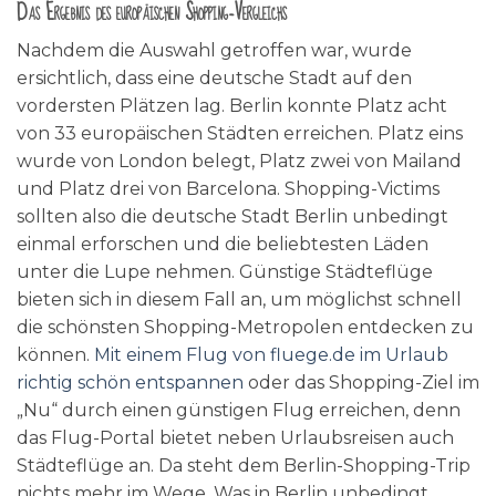
Das Ergebnis des europäischen Shopping-Vergleichs
Nachdem die Auswahl getroffen war, wurde
ersichtlich, dass eine deutsche Stadt auf den
vordersten Plätzen lag. Berlin konnte Platz acht
von 33 europäischen Städten erreichen. Platz eins
wurde von London belegt, Platz zwei von Mailand
und Platz drei von Barcelona. Shopping-Victims
sollten also die deutsche Stadt Berlin unbedingt
einmal erforschen und die beliebtesten Läden
unter die Lupe nehmen. Günstige Städteflüge
bieten sich in diesem Fall an, um möglichst schnell
die schönsten Shopping-Metropolen entdecken zu
können.
Mit einem Flug von fluege.de im Urlaub
richtig schön entspannen
oder das Shopping-Ziel im
„Nu“ durch einen günstigen Flug erreichen, denn
das Flug-Portal bietet neben Urlaubsreisen auch
Städteflüge an. Da steht dem Berlin-Shopping-Trip
nichts mehr im Wege. Was in Berlin unbedingt