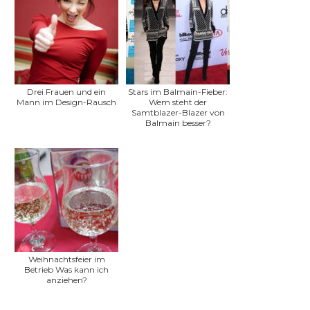
Drei Frauen und ein
Stars im Balmain-Fieber:
Mann im Design-Rausch
Wem steht der
Samtblazer-Blazer von
Balmain besser?
Weihnachtsfeier im
Betrieb Was kann ich
anziehen?