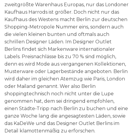
zweitgrößte Warenhaus Europas, nur das Londoner
Kaufhaus Harrods ist größer. Doch nicht nur das
Kaufhaus des Westens macht Berlin zur deutschen
Shopping-Metropole Nummer eins, sondern auch
die vielen kleinen bunten und oftmals auch
schrillen Designer Läden. Im Designer Outlet
Berlins findet sich Markenware internationaler
Labels. Preisnachlässe bis zu 70 % sind möglich,
denn es wird Mode aus vergangenen Kollektionen,
Musterware oder Lagerbestände angeboten. Berlin
wird daher im gleichen Atemzug wie Paris, London
oder Mailand genannt. Wer also Berlin
shoppingtechnisch noch nicht unter die Lupe
genommen hat, dem sei dringend empfohlen,
einen Städte-Tripp nach Berlin zu buchen und eine
ganze Woche lang die angesagtesten Läden, sowie
das KaDeWe und das Designer Outlet Berlins im
Detail klamottenmäßig zu erforschen.