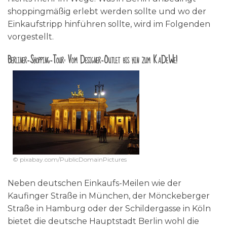
shoppingmäßig erlebt werden sollte und wo der
Einkaufstripp hinführen sollte, wird im Folgenden
vorgestellt.
Berliner-Shopping-Tour: Vom Designer-Outlet bis hin zum KaDeWe!
© pixabay.com/PublicDomainPictures
Neben deutschen Einkaufs-Meilen wie der
Kaufinger Straße in München, der Mönckeberger
Straße in Hamburg oder der Schildergasse in Köln
bietet die deutsche Hauptstadt Berlin wohl die