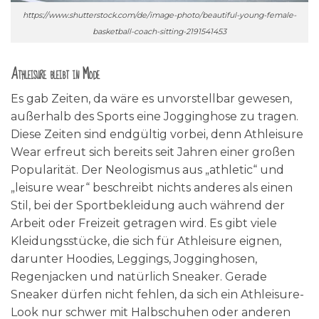
https://www.shutterstock.com/de/image-photo/beautiful-young-female-
basketball-coach-sitting-2191541453
Athleisure bleibt in Mode
Es gab Zeiten, da wäre es unvorstellbar gewesen,
außerhalb des Sports eine Jogginghose zu tragen.
Diese Zeiten sind endgültig vorbei, denn Athleisure
Wear erfreut sich bereits seit Jahren einer großen
Popularität. Der Neologismus aus „athletic“ und
„leisure wear“ beschreibt nichts anderes als einen
Stil, bei der Sportbekleidung auch während der
Arbeit oder Freizeit getragen wird. Es gibt viele
Kleidungsstücke, die sich für Athleisure eignen,
darunter Hoodies, Leggings, Jogginghosen,
Regenjacken und natürlich Sneaker. Gerade
Sneaker dürfen nicht fehlen, da sich ein Athleisure-
Look nur schwer mit Halbschuhen oder anderen