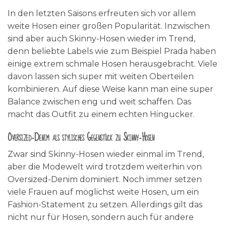
In den letzten Saisons erfreuten sich vor allem
weite Hosen einer großen Popularität. Inzwischen
sind aber auch Skinny-Hosen wieder im Trend,
denn beliebte Labels wie zum Beispiel Prada haben
einige extrem schmale Hosen herausgebracht. Viele
davon lassen sich super mit weiten Oberteilen
kombinieren. Auf diese Weise kann man eine super
Balance zwischen eng und weit schaffen. Das
macht das Outfit zu einem echten Hingucker.
Oversized-Denim als stylisches Gegenstück zu Skinny-Hosen
Zwar sind Skinny-Hosen wieder einmal im Trend,
aber die Modewelt wird trotzdem weiterhin von
Oversized-Denim dominiert. Noch immer setzen
viele Frauen auf möglichst weite Hosen, um ein
Fashion-Statement zu setzen. Allerdings gilt das
nicht nur für Hosen, sondern auch für andere