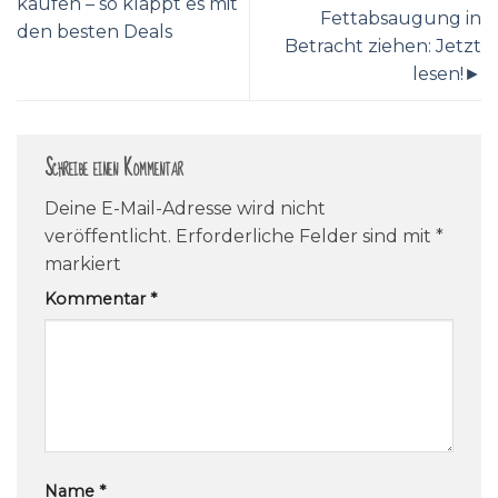
kaufen – so klappt es mit
Fettabsaugung in
den besten Deals
Betracht ziehen: Jetzt
lesen!►
Schreibe einen Kommentar
Deine E-Mail-Adresse wird nicht
veröffentlicht.
Erforderliche Felder sind mit
*
markiert
Kommentar
*
Name
*