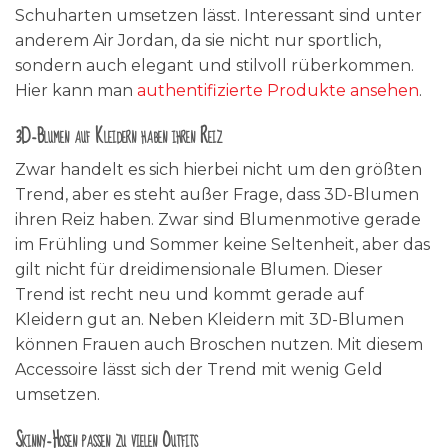
Schuharten umsetzen lässt. Interessant sind unter
anderem Air Jordan, da sie nicht nur sportlich,
sondern auch elegant und stilvoll rüberkommen.
Hier kann man
authentifizierte Produkte ansehen
.
3D-Blumen auf Kleidern haben ihren Reiz
Zwar handelt es sich hierbei nicht um den größten
Trend, aber es steht außer Frage, dass 3D-Blumen
ihren Reiz haben. Zwar sind Blumenmotive gerade
im Frühling und Sommer keine Seltenheit, aber das
gilt nicht für dreidimensionale Blumen. Dieser
Trend ist recht neu und kommt gerade auf
Kleidern gut an. Neben Kleidern mit 3D-Blumen
können Frauen auch Broschen nutzen. Mit diesem
Accessoire lässt sich der Trend mit wenig Geld
umsetzen.
Skinny-Hosen passen zu vielen Outfits