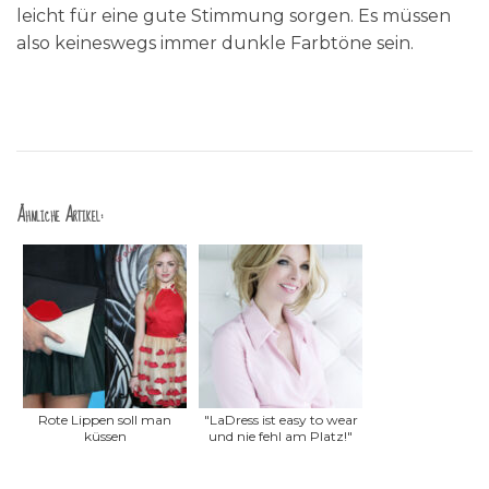
leicht für eine gute Stimmung sorgen. Es müssen
also keineswegs immer dunkle Farbtöne sein.
Ähnliche Artikel:
Rote Lippen soll man
"LaDress ist easy to wear
küssen
und nie fehl am Platz!"