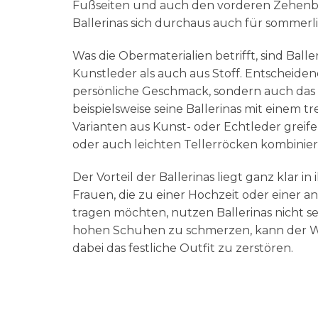
Fußseiten und auch den vorderen Zehenber
Ballerinas sich durchaus auch für sommerl
Was die Obermaterialien betrifft, sind Ball
Kunstleder als auch aus Stoff. Entscheiden
persönliche Geschmack, sondern auch das 
beispielsweise seine Ballerinas mit einem 
Varianten aus Kunst- oder Echtleder greifen
oder auch leichten Tellerröcken kombinier
Der Vorteil der Ballerinas liegt ganz klar in
Frauen, die zu einer Hochzeit oder einer 
tragen möchten, nutzen Ballerinas nicht s
hohen Schuhen zu schmerzen, kann der We
dabei das festliche Outfit zu zerstören.