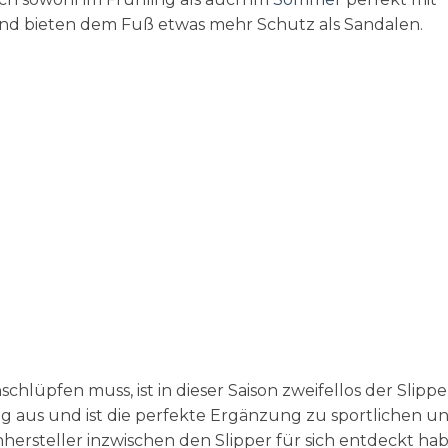
und bieten dem Fuß etwas mehr Schutz als Sandalen.
chlüpfen muss, ist in dieser Saison zweifellos der Slippe
aus und ist die perfekte Ergänzung zu sportlichen u
hhersteller inzwischen den Slipper für sich entdeckt ha