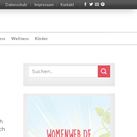
Datenschutz
Impressum
Kontakt
ess
Wellness
Kinder
ch
uch
WOMENWEB.DE