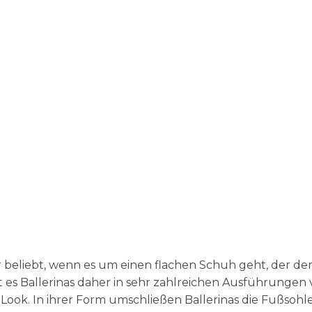
ehr beliebt, wenn es um einen flachen Schuh geht, der d
bt es Ballerinas daher in sehr zahlreichen Ausführungen
ook. In ihrer Form umschließen Ballerinas die Fußsohle