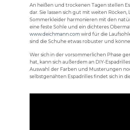
An heißen und trockenen Tagen stellen Esp
dar. Sie lassen sich gut mit weiten Röcken
Sommerkleider harmonieren mit den natürl
eine feste Sohle und ein dichteres Obermat
www.deichmann.com
wird für die Laufsoh
sind die Schuhe etwas robuster und könn
Wer sich in der vorsommerlichen Phase ge
hat, kann sich außerdem an DIY-Espadrilles
Auswahl der Farben und Musterungen noch 
selbstgenähten Espadrilles findet sich in d