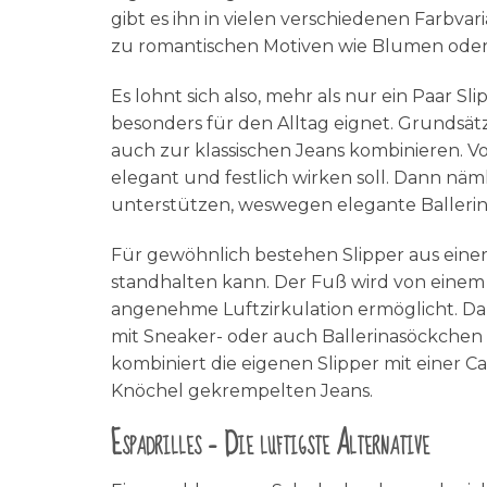
gibt es ihn in vielen verschiedenen Farbva
zu romantischen Motiven wie Blumen oder au
Es lohnt sich also, mehr als nur ein Paar 
besonders für den Alltag eignet. Grundsätzl
auch zur klassischen Jeans kombinieren. Vo
elegant und festlich wirken soll. Dann nä
unterstützen, weswegen elegante Ballerinas
Für gewöhnlich bestehen Slipper aus einer
standhalten kann. Der Fuß wird von eine
angenehme Luftzirkulation ermöglicht. Da S
mit Sneaker- oder auch Ballerinasöckchen
kombiniert die eigenen Slipper mit einer C
Knöchel gekrempelten Jeans.
Espadrilles – Die luftigste Alternative