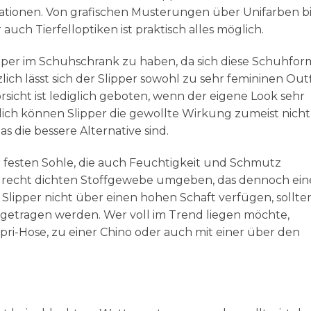
riationen. Von grafischen Musterungen über Unifarben bi
ch Tierfelloptiken ist praktisch alles möglich.
Slipper im Schuhschrank zu haben, da sich diese Schuhfor
ich lässt sich der Slipper sowohl zu sehr femininen Outfi
rsicht ist lediglich geboten, wenn der eigene Look sehr
mlich können Slipper die gewollte Wirkung zumeist nicht
 die bessere Alternative sind.
 festen Sohle, die auch Feuchtigkeit und Schmutz
m recht dichten Stoffgewebe umgeben, das dennoch ein
lipper nicht über einen hohen Schaft verfügen, sollten
 getragen werden. Wer voll im Trend liegen möchte,
apri-Hose, zu einer Chino oder auch mit einer über den