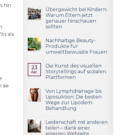
s hin
Übergewicht bei Kindern:
Warum Eltern jetzt
genauer hinschauen
m
sollten
ts als
Nachhaltige Beauty-
Produkte für
umweltbewusste Frauen
Die Kunst des visuellen
23
Storytellings auf sozialen
Apr.
Plattformen
e
 sie
Von Lymphdrainage bis
Liposuktion: Die besten
Wege zur Lipödem-
Behandlung
Leidenschaft mit anderen
teilen – dank einer
eigenen Webseite