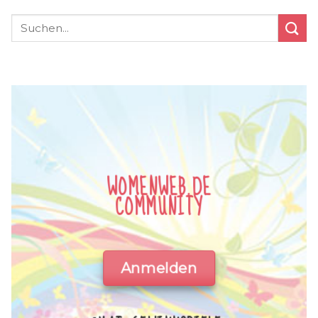
WOMENWEB.DE
COMMUNITY
Anmelden