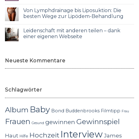
Von Lymphdrainage bis Liposuktion: Die
besten Wege zur Lipödem-Behandlung
Leidenschaft mit anderen teilen – dank
einer eigenen Webseite
Neueste Kommentare
Schlagwörter
Baby
Album
Bond
Buddenbrooks
Filmtipp
Frau
Frauen
Gewinnspiel
gewinnen
Gesund
Interview
Hochzeit
Haut
James
Hilfe