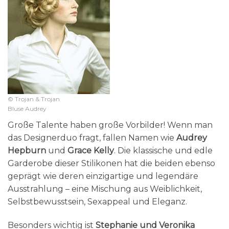
© Trojan & Trojan
Bluse Audrey
Große Talente haben große Vorbilder! Wenn man
das Designerduo fragt, fallen Namen wie
Audrey
Hepburn
und
Grace Kelly
. Die klassische und edle
Garderobe dieser Stilikonen hat die beiden ebenso
geprägt wie deren einzigartige und legendäre
Ausstrahlung – eine Mischung aus Weiblichkeit,
Selbstbewusstsein, Sexappeal und Eleganz.
Besonders wichtig ist
Stephanie und Veronika