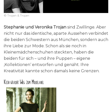
© Trojan & Trojan
Stephanie und Veronika Trojan
sind Zwillinge. Aber
nicht nur das identische, aparte Aussehen verbindet
die beiden Schwestern aus München, sondern auch
ihre Liebe zur Mode. Schon als sie noch in
Kleinemädchenschuhen steckten, haben die
beiden für sich – und ihre Puppen – eigene
‚Kollektionen‘ entworfen und genäht. Ihre
Kreativität kannte schon damals keine Grenzen.
Kein grader Weg zum Modelabel