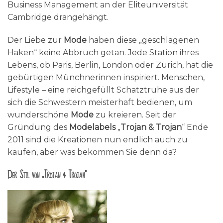
Business Management an der Eliteuniversität
Cambridge drangehängt.
Der Liebe zur
Mode
haben diese „geschlagenen
Haken“ keine Abbruch getan. Jede Station ihres
Lebens, ob Paris, Berlin, London oder Zürich, hat die
gebürtigen Münchnerinnen inspiriert. Menschen,
Lifestyle – eine reichgefüllt Schatztruhe aus der
sich die Schwestern meisterhaft bedienen, um
wunderschöne
Mode
zu kreieren. Seit der
Gründung des
Modelabels
„
Trojan & Trojan
“ Ende
2011 sind die Kreationen nun endlich auch zu
kaufen, aber was bekommen Sie denn da?
Der Stil von „Trojan & Trojan“