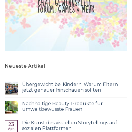
CHAT, GEWINNSPIELE,
FORUM, GAMES & MEHR
Neueste Artikel
Übergewicht bei Kindern: Warum Eltern
jetzt genauer hinschauen sollten
Nachhaltige Beauty-Produkte für
umweltbewusste Frauen
Die Kunst des visuellen Storytellings auf
23
sozialen Plattformen
Apr.