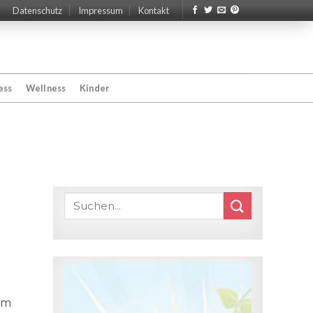
Datenschutz
Impressum
Kontakt
ess
Wellness
Kinder
om