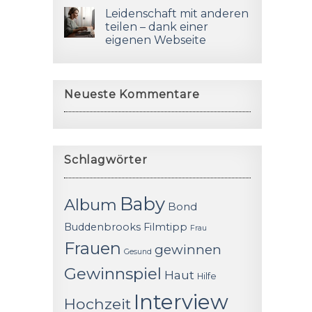
Leidenschaft mit anderen
teilen – dank einer
eigenen Webseite
Neueste Kommentare
Schlagwörter
Baby
Album
Bond
Buddenbrooks
Filmtipp
Frau
Frauen
gewinnen
Gesund
Gewinnspiel
Haut
Hilfe
Interview
Hochzeit