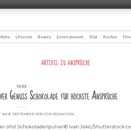
Mode
Lifestyle
Beauty
Entertainment
Diät
Kochen
Fitn
ARTIKEL ZU
ANSPRÜCHE
KOCHEN
ver Genuss Schokolade für höchste Ansprüche
T AM
8. SEPTEMBER 2019
VON
REDAKTION
ber oho! Schokoladenpulver© Ivan Jekic/Shutterstock.c