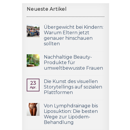
Neueste Artikel
Übergewicht bei Kindern:
Warum Eltern jetzt
genauer hinschauen
sollten
Nachhaltige Beauty-
Produkte für
umweltbewusste Frauen
Die Kunst des visuellen
23
Storytellings auf sozialen
Apr.
Plattformen
Von Lymphdrainage bis
Liposuktion: Die besten
Wege zur Lipödem-
Behandlung