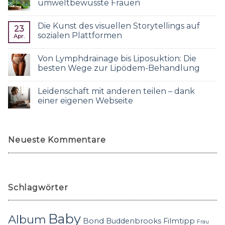
umweltbewusste Frauen
Die Kunst des visuellen Storytellings auf
23
sozialen Plattformen
Apr.
Von Lymphdrainage bis Liposuktion: Die
besten Wege zur Lipödem-Behandlung
Leidenschaft mit anderen teilen – dank
einer eigenen Webseite
Neueste Kommentare
Schlagwörter
Baby
Album
Bond
Buddenbrooks
Filmtipp
Frau