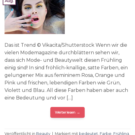
Aug.
Das ist Trend © Vikacita/Shutterstock Wenn wir die
vielen Modemagazine durchblättern sehen wir,
dass sich Mode- und Beautywelt diesen Frühling
einig sind! In sind fröhlich-knallige, satte Farben, ein
gelungener Mix aus femininem Rosa, Orange und
Pink und frischen, lebendigen Farben wie Grün,
Violett und Blau. All diese Farben haben aber auch
eine Bedeutung und vor […]
Weiterlesen
→
Veröffentlicht in
Beauty
|
Markiert mit
bedeutet
,
Farbe
,
Frühling
,