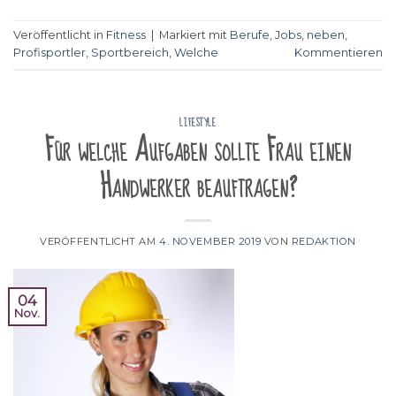
Veröffentlicht in
Fitness
|
Markiert mit
Berufe
,
Jobs
,
neben
,
Profisportler
,
Sportbereich
,
Welche
Kommentieren
LIFESTYLE
Für welche Aufgaben sollte Frau einen
Handwerker beauftragen?
VERÖFFENTLICHT AM
4. NOVEMBER 2019
VON
REDAKTION
04
Nov.