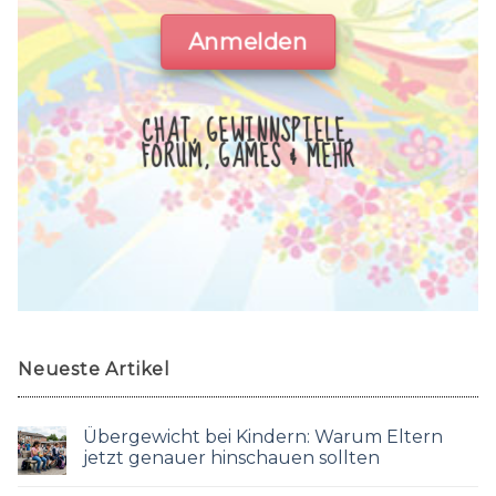
Anmelden
CHAT, GEWINNSPIELE,
FORUM, GAMES & MEHR
Neueste Artikel
Übergewicht bei Kindern: Warum Eltern
jetzt genauer hinschauen sollten