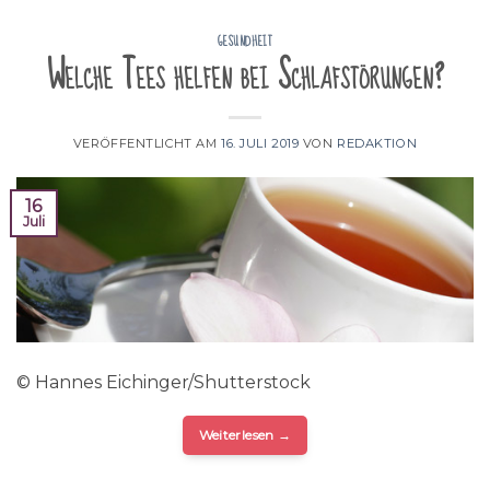
GESUNDHEIT
Welche Tees helfen bei Schlafstörungen?
VERÖFFENTLICHT AM
16. JULI 2019
VON
REDAKTION
16
Juli
© Hannes Eichinger/Shutterstock
Weiterlesen
→