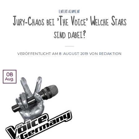
ENTERTAINMENT
Jury-Chaos bei 'The Voice' Welche Stars
sind dabei?
VERÖFFENTLICHT AM
8. AUGUST 2019
VON
REDAKTION
08
Aug.