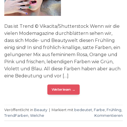
Das ist Trend © Vikacita/Shutterstock Wenn wir die
vielen Modemagazine durchblättern sehen wir,
dass sich Mode- und Beautywelt diesen Frühling
einig sind! In sind fröhlich-knallige, satte Farben, ein
gelungener Mix aus femininem Rosa, Orange und
Pink und frischen, lebendigen Farben wie Grün,
Violett und Blau. All diese Farben haben aber auch
eine Bedeutung und vor […]
Weiterlesen
→
Veröffentlicht in
Beauty
|
Markiert mit
bedeutet
,
Farbe
,
Frühling
,
TrendFarben
,
Welche
Kommentieren