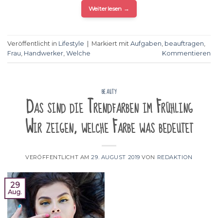
Weiterlesen
→
Veröffentlicht in
Lifestyle
|
Markiert mit
Aufgaben
,
beauftragen
,
Frau
,
Handwerker
,
Welche
Kommentieren
BEAUTY
Das sind die Trendfarben im Frühling
Wir zeigen, welche Farbe was bedeutet
VERÖFFENTLICHT AM
29. AUGUST 2019
VON
REDAKTION
29
Aug.