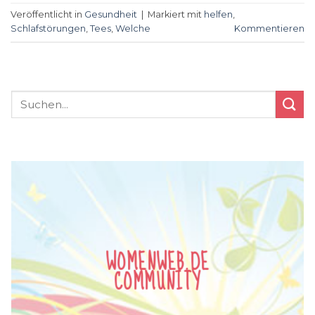
Veröffentlicht in
Gesundheit
|
Markiert mit
helfen
,
Schlafstörungen
,
Tees
,
Welche
Kommentieren
WOMENWEB.DE
COMMUNITY