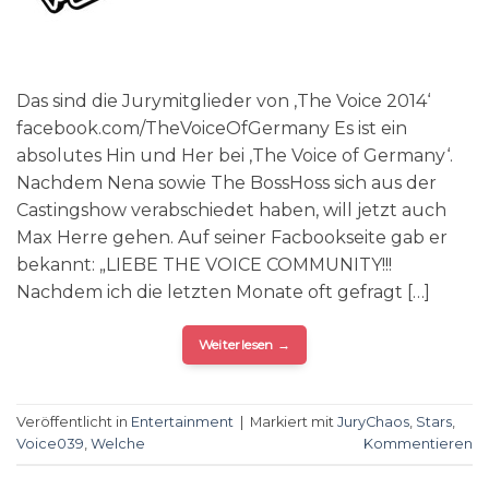
Das sind die Jurymitglieder von ‚The Voice 2014‘
facebook.com/TheVoiceOfGermany Es ist ein
absolutes Hin und Her bei ‚The Voice of Germany‘.
Nachdem Nena sowie The BossHoss sich aus der
Castingshow verabschiedet haben, will jetzt auch
Max Herre gehen. Auf seiner Facbookseite gab er
bekannt: „LIEBE THE VOICE COMMUNITY!!!
Nachdem ich die letzten Monate oft gefragt […]
Weiterlesen
→
Veröffentlicht in
Entertainment
|
Markiert mit
JuryChaos
,
Stars
,
Voice039
,
Welche
Kommentieren