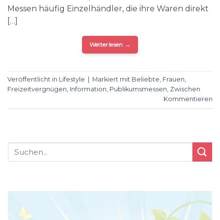
Messen häufig Einzelhändler, die ihre Waren direkt
[…]
Weiterlesen
→
Veröffentlicht in
Lifestyle
|
Markiert mit
Beliebte
,
Frauen
,
Freizeitvergnügen
,
Information
,
Publikumsmessen
,
Zwischen
Kommentieren