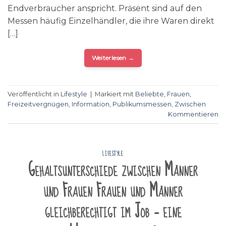
Endverbraucher anspricht. Präsent sind auf den
Messen häufig Einzelhändler, die ihre Waren direkt
[…]
Weiterlesen
→
Veröffentlicht in
Lifestyle
|
Markiert mit
Beliebte
,
Frauen
,
Freizeitvergnügen
,
Information
,
Publikumsmessen
,
Zwischen
Kommentieren
LIFESTYLE
Gehaltsunterschiede zwischen Männer
und Frauen Frauen und Männer
gleichberechtigt im Job – eine