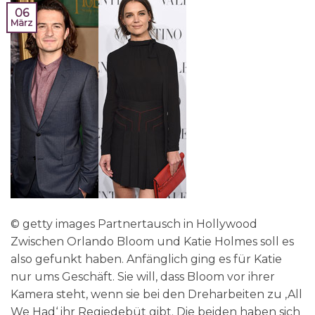
06
März
© getty images Partnertausch in Hollywood
Zwischen Orlando Bloom und Katie Holmes soll es
also gefunkt haben. Anfänglich ging es für Katie
nur ums Geschäft. Sie will, dass Bloom vor ihrer
Kamera steht, wenn sie bei den Dreharbeiten zu ‚All
We Had‘ ihr Regiedebüt gibt. Die beiden haben sich