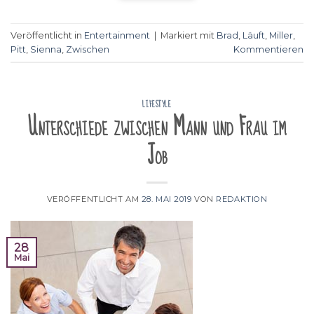
Veröffentlicht in
Entertainment
|
Markiert mit
Brad
,
Läuft
,
Miller
,
Pitt
,
Sienna
,
Zwischen
Kommentieren
LIFESTYLE
Unterschiede zwischen Mann und Frau im
Job
VERÖFFENTLICHT AM
28. MAI 2019
VON
REDAKTION
28
Mai