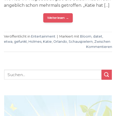
angeblich schon mehrmals getroffen. „Katie hat […]
Weiterlesen
→
Veröffentlicht in
Entertainment
|
Markiert mit
Bloom
,
datet
,
etwa
,
gefunkt
,
Holmes
,
Katie
,
Orlando
,
Schauspielern
,
Zwischen
Kommentieren