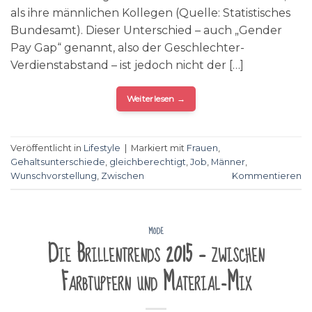
als ihre männlichen Kollegen (Quelle: Statistisches
Bundesamt). Dieser Unterschied – auch „Gender
Pay Gap“ genannt, also der Geschlechter-
Verdienstabstand – ist jedoch nicht der […]
Weiterlesen
→
Veröffentlicht in
Lifestyle
|
Markiert mit
Frauen
,
Gehaltsunterschiede
,
gleichberechtigt
,
Job
,
Männer
,
Wunschvorstellung
,
Zwischen
Kommentieren
MODE
Die Brillentrends 2015 – zwischen
Farbtupfern und Material-Mix