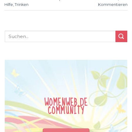
Hilfe
,
Trinken
Kommentieren
WOMENWEB.DE
COMMUNITY