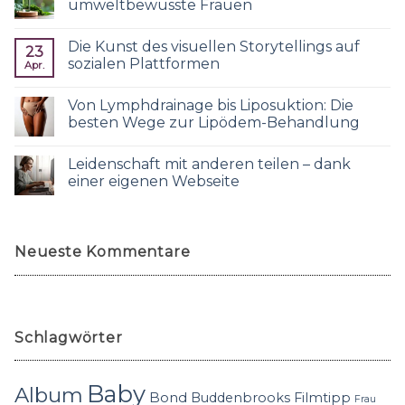
umweltbewusste Frauen
Die Kunst des visuellen Storytellings auf
23
sozialen Plattformen
Apr.
Von Lymphdrainage bis Liposuktion: Die
besten Wege zur Lipödem-Behandlung
Leidenschaft mit anderen teilen – dank
einer eigenen Webseite
Neueste Kommentare
Schlagwörter
Baby
Album
Bond
Buddenbrooks
Filmtipp
Frau