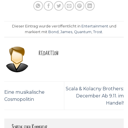
Dieser Eintrag wurde veröffentlicht in
Entertainment
und
markiert mit
Bond
,
James
,
Quantum
,
Trost
.
REDAKTION
Scala & Kolacny Brothers:
Eine musikalische
December Ab 9.11. im
Cosmopolitin
Handel!
Schreibe einen Kommentar