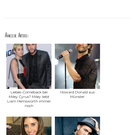
Ähnliche Artikel:
Liebes-Comeback bei
Howard Donald aus
Miley Cyrus? Miley liebt
Münster
Liam Hemsworth immer
noch