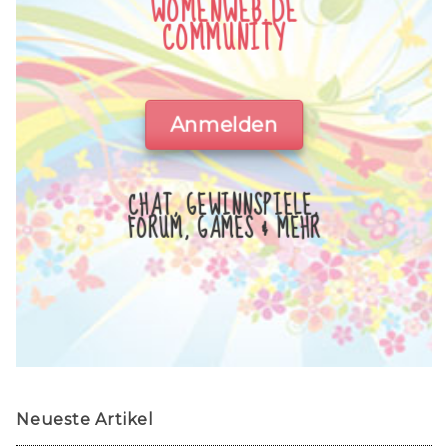
WOMENWEB.DE
COMMUNITY
Anmelden
CHAT, GEWINNSPIELE,
FORUM, GAMES & MEHR
Neueste Artikel