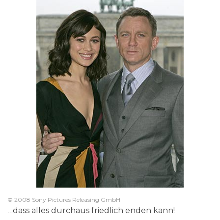
© 2008 Sony Pictures Releasing GmbH
…dass alles durchaus friedlich enden kann!