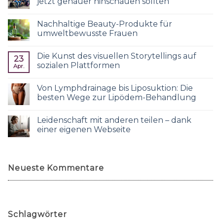
jetzt genauer hinschauen sollten
Nachhaltige Beauty-Produkte für
umweltbewusste Frauen
Die Kunst des visuellen Storytellings auf
23
sozialen Plattformen
Apr.
Von Lymphdrainage bis Liposuktion: Die
besten Wege zur Lipödem-Behandlung
Leidenschaft mit anderen teilen – dank
einer eigenen Webseite
Neueste Kommentare
Schlagwörter