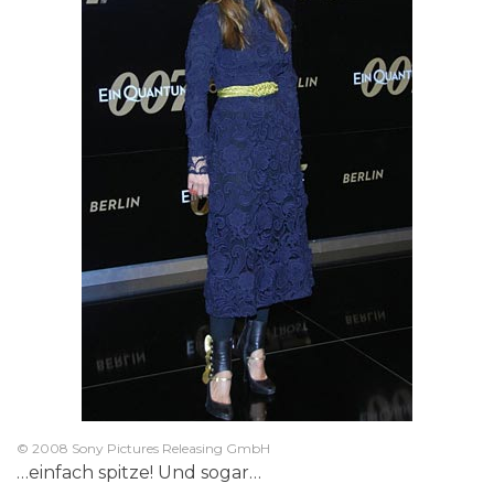
© 2008 Sony Pictures Releasing GmbH
…einfach spitze! Und sogar…