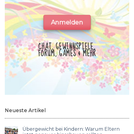
Anmelden
CHAT, GEWINNSPIELE,
FORUM, GAMES & MEHR
Neueste Artikel
Übergewicht bei Kindern: Warum Eltern