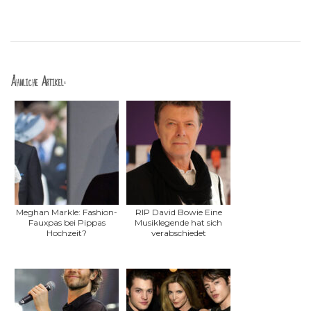
Ähnliche Artikel:
Meghan Markle: Fashion-
RIP David Bowie Eine
Fauxpas bei Pippas
Musiklegende hat sich
Hochzeit?
verabschiedet