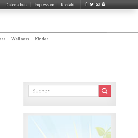
Datenschutz
Impressum
Kontakt
ess
Wellness
Kinder
n