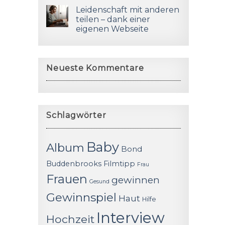
Leidenschaft mit anderen
teilen – dank einer
eigenen Webseite
Neueste Kommentare
Schlagwörter
Baby
Album
Bond
Buddenbrooks
Filmtipp
Frau
Frauen
gewinnen
Gesund
Gewinnspiel
Haut
Hilfe
Interview
Hochzeit