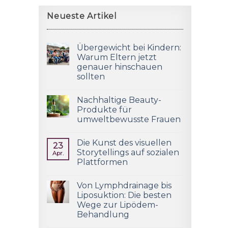
Neueste Artikel
Übergewicht bei Kindern:
Warum Eltern jetzt
genauer hinschauen
sollten
Nachhaltige Beauty-
Produkte für
umweltbewusste Frauen
Die Kunst des visuellen
23
Storytellings auf sozialen
Apr.
Plattformen
Von Lymphdrainage bis
Liposuktion: Die besten
Wege zur Lipödem-
Behandlung