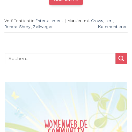
Veröffentlicht in
Entertainment
|
Markiert mit
Crows
,
liiert
,
Renee
,
Sheryl
,
Zellweger
Kommentieren
WOMENWEB.DE