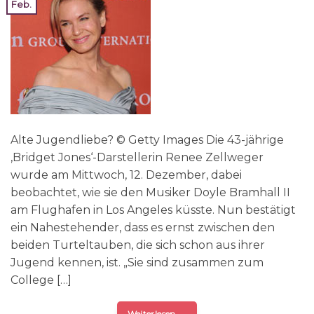
Feb.
Alte Jugendliebe? © Getty Images Die 43-jährige
‚Bridget Jones‘-Darstellerin Renee Zellweger
wurde am Mittwoch, 12. Dezember, dabei
beobachtet, wie sie den Musiker Doyle Bramhall II
am Flughafen in Los Angeles küsste. Nun bestätigt
ein Nahestehender, dass es ernst zwischen den
beiden Turteltauben, die sich schon aus ihrer
Jugend kennen, ist. „Sie sind zusammen zum
College […]
Weiterlesen
→