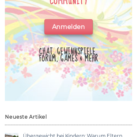
COMMUNITY
Anmelden
CHAT, GEWINNSPIELE,
FORUM, GAMES & MEHR
Neueste Artikel
Übergewicht bei Kindern: Warum Eltern