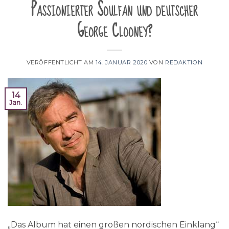
Passionierter Soulfan und deutscher
George Clooney?
VERÖFFENTLICHT AM
14. JANUAR 2020
VON
REDAKTION
14
Jan.
„Das Album hat einen großen nordischen Einklang“