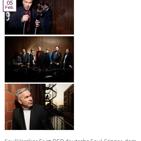
05
Feb.