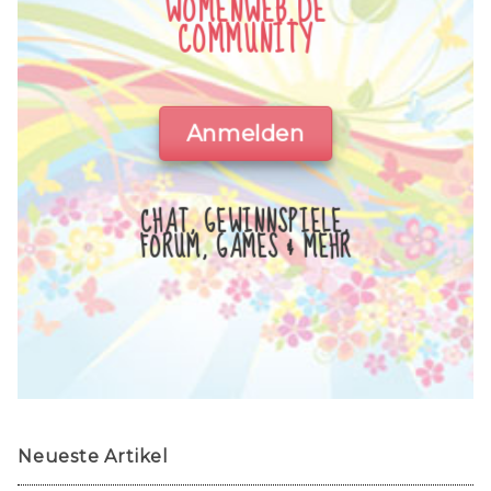
WOMENWEB.DE
COMMUNITY
Anmelden
CHAT, GEWINNSPIELE,
FORUM, GAMES & MEHR
Neueste Artikel