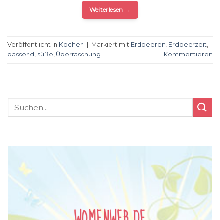
Weiterlesen
→
Veröffentlicht in
Kochen
|
Markiert mit
Erdbeeren
,
Erdbeerzeit
,
passend
,
süße
,
Überraschung
Kommentieren
WOMENWEB.DE