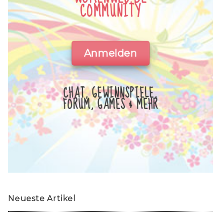
COMMUNITY
Anmelden
CHAT, GEWINNSPIELE,
FORUM, GAMES & MEHR
Neueste Artikel