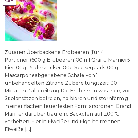
Sep.
Zutaten Überbackene Erdbeeren (für 4
Portionen)600 g Erdbeeren100 ml Grand Marnier5
Eier100g Puderzucker100g Speisequark100 g
Mascarponeabgeriebene Schale von 1
unbehandelten Zitrone Zubereitungszeit: 30
Minuten Zubereitung Die Erdbeeren waschen, von
Stielansätzen befreien, halbieren und sternförmig
in einer flachen feuerfesten Form anordnen. Grand
Marnier darüber träufeln. Backofen auf 200°C
vorheizen. Eier in Eiweiße und Eigelbe trennen.
Eiweiße […]