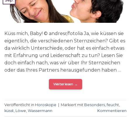
Sep.
Küss mich, Baby! © andresr/fotolia Ja, wie küssen sie
eigentlich, die verschiedenen Sternzeichen? Gibt es
da wirklich Unterschiede, oder hat es einfach etwas
mit Erfahrung und Leidenschaft zu tun? Lesen Sie
doch einfach nach, was wir über Ihr Sternzeichen
oder das Ihres Partners herausgefunden haben …
Weiterlesen
→
Veröffentlicht in
Horoskope
|
Markiert mit
Besonders
,
feucht
,
küsst
,
Löwe
,
Wassermann
Kommentieren