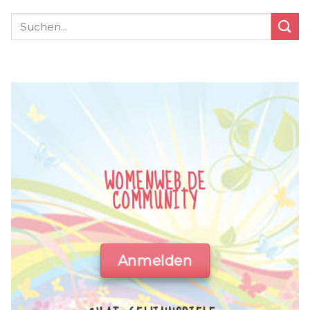
WOMENWEB.DE
COMMUNITY
Anmelden