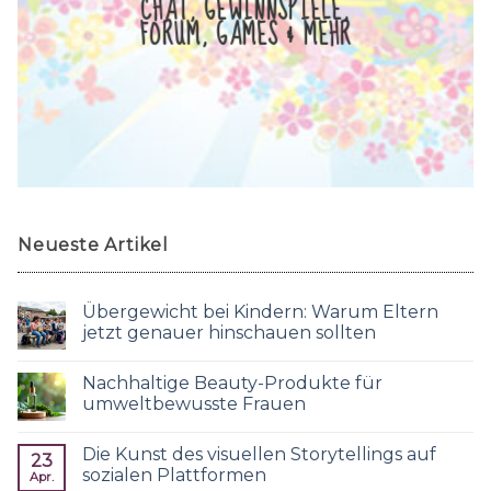
CHAT, GEWINNSPIELE,
FORUM, GAMES & MEHR
Neueste Artikel
Übergewicht bei Kindern: Warum Eltern
jetzt genauer hinschauen sollten
Nachhaltige Beauty-Produkte für
umweltbewusste Frauen
Die Kunst des visuellen Storytellings auf
23
sozialen Plattformen
Apr.