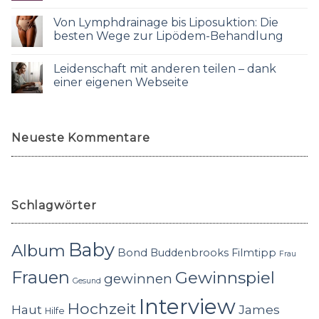
Von Lymphdrainage bis Liposuktion: Die
besten Wege zur Lipödem-Behandlung
Leidenschaft mit anderen teilen – dank
einer eigenen Webseite
Neueste Kommentare
Schlagwörter
Baby
Album
Bond
Buddenbrooks
Filmtipp
Frau
Frauen
Gewinnspiel
gewinnen
Gesund
Interview
Hochzeit
Haut
James
Hilfe