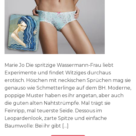
Marie Jo Die spritzige Wassermann-Frau liebt
Experimente und findet Witziges durchaus
erotisch. Höschen mit neckischen Sprüchen mag sie
genauso wie Schmetterlinge auf dem BH. Moderne,
poppige Muster haben es ihr angetan, aber auch
die guten alten Nahtstrümpfe. Mal trägt sie
Feinripp, mal teuerste Seide. Dessous im
Leopardenlook, zarte Spitze und einfache
Baumwolle: Bei ihr gibt […]