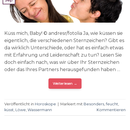
Sep.
Küss mich, Baby! © andresr/fotolia Ja, wie küssen sie
eigentlich, die verschiedenen Sternzeichen? Gibt es
da wirklich Unterschiede, oder hat es einfach etwas
mit Erfahrung und Leidenschaft zu tun? Lesen Sie
doch einfach nach, was wir über Ihr Sternzeichen
oder das Ihres Partners herausgefunden haben …
Weiterlesen
→
Veröffentlicht in
Horoskope
|
Markiert mit
Besonders
,
feucht
,
küsst
,
Löwe
,
Wassermann
Kommentieren