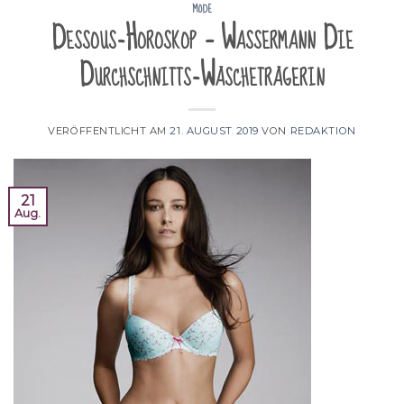
MODE
Dessous-Horoskop – Wassermann Die
Durchschnitts-Wäscheträgerin
VERÖFFENTLICHT AM
21. AUGUST 2019
VON
REDAKTION
21
Aug.