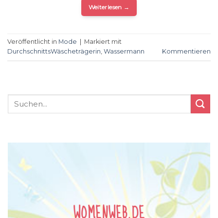
Weiterlesen
→
Veröffentlicht in
Mode
|
Markiert mit
DurchschnittsWäscheträgerin
,
Wassermann
Kommentieren
WOMENWEB.DE