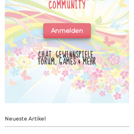
COMMUNITY
Anmelden
CHAT, GEWINNSPIELE,
FORUM, GAMES & MEHR
Neueste Artikel