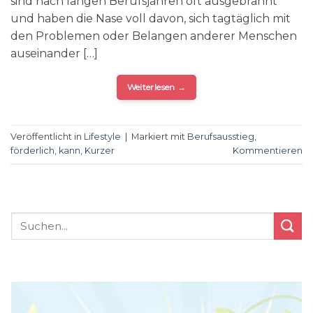
sind nach langen Berufsjahren oft ausgebrannt
und haben die Nase voll davon, sich tagtäglich mit
den Problemen oder Belangen anderer Menschen
auseinander […]
Weiterlesen
→
Veröffentlicht in
Lifestyle
|
Markiert mit
Berufsausstieg
,
förderlich
,
kann
,
Kurzer
Kommentieren