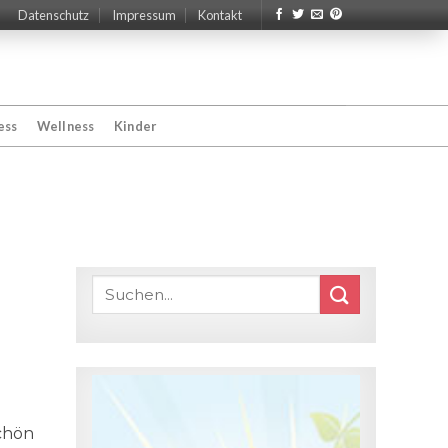
Datenschutz
Impressum
Kontakt
ess
Wellness
Kinder
schön