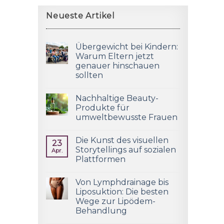
Neueste Artikel
Übergewicht bei Kindern:
Warum Eltern jetzt
genauer hinschauen
sollten
Nachhaltige Beauty-
Produkte für
umweltbewusste Frauen
Die Kunst des visuellen
23
Storytellings auf sozialen
Apr.
Plattformen
Von Lymphdrainage bis
Liposuktion: Die besten
Wege zur Lipödem-
Behandlung