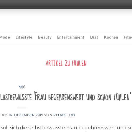
Mode
Lifestyle
Beauty
Entertainment
Diät
Kochen
Fitn
ARTIKEL ZU
FÜHLEN
MODE
lbstbewusste Frau begehrenswert und schön fühlen“
T AM
14. DEZEMBER 2019
VON
REDAKTION
 soll sich die selbstbewusste Frau begehrenswert und 