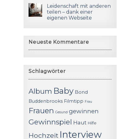
Leidenschaft mit anderen
teilen – dank einer
eigenen Webseite
Neueste Kommentare
Schlagwörter
Baby
Album
Bond
Buddenbrooks
Filmtipp
Frau
Frauen
gewinnen
Gesund
Gewinnspiel
Haut
Hilfe
Interview
Hochzeit