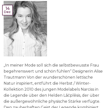
14
Dez.
„In meiner Mode soll sich die selbstbewusste Frau
begehrenswert und schön fühlen“ Designerin Alise
Trautmann Von der wunderschönen lettische
Natur inspiriert, entführt die Herbst / Winter-
Kollektion 2010 des jungen Modelabels Narciss in
die Legende über den Helden Lāčplēsis, der über
die außergewöhnliche physische Stärke verfügte.
Den zauberhaften Geist der Legende kombiniert