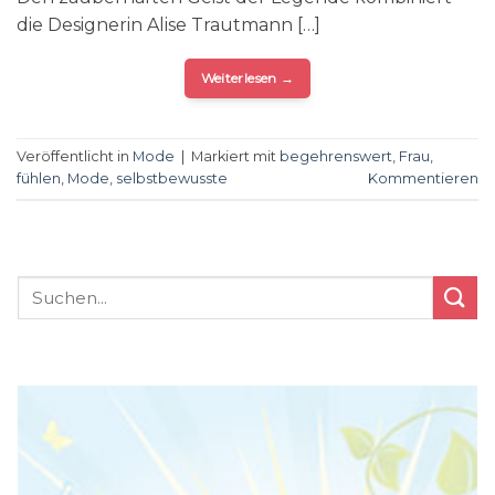
die Designerin Alise Trautmann […]
Weiterlesen
→
Veröffentlicht in
Mode
|
Markiert mit
begehrenswert
,
Frau
,
fühlen
,
Mode
,
selbstbewusste
Kommentieren