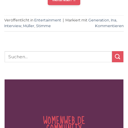
Veröffentlicht in
Entertainment
|
Markiert mit
Generation
,
Ina
,
Interview
,
Müller
,
Stimme
Kommentieren
WOMENWEB.DE