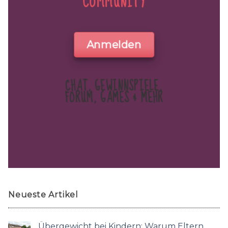
COMMUNITY
Anmelden
CHAT, GEWINNSPIELE,
FORUM, GAMES & MEHR
Neueste Artikel
Übergewicht bei Kindern: Warum Eltern