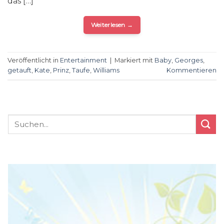
das […]
Weiterlesen
→
Veröffentlicht in
Entertainment
|
Markiert mit
Baby
,
Georges
,
getauft
,
Kate
,
Prinz
,
Taufe
,
Williams
Kommentieren