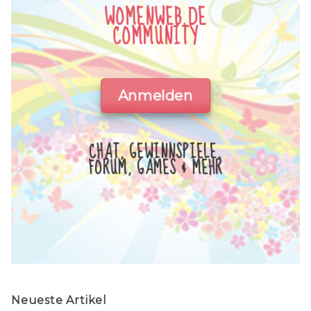
WOMENWEB.DE
COMMUNITY
Anmelden
CHAT, GEWINNSPIELE,
FORUM, GAMES & MEHR
Neueste Artikel