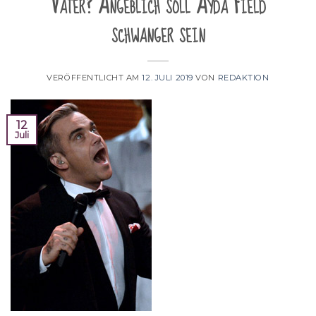
Vater? Angeblich soll Ayda Field
schwanger sein
VERÖFFENTLICHT AM
12. JULI 2019
VON
REDAKTION
12
Juli