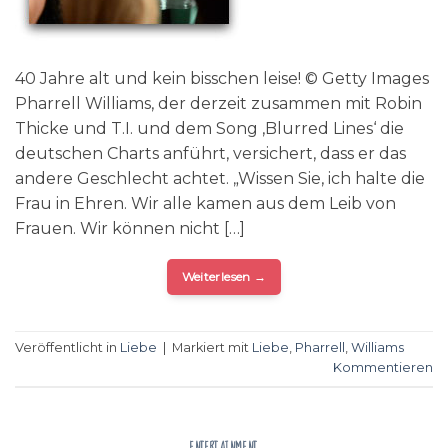
40 Jahre alt und kein bisschen leise! © Getty Images
Pharrell Williams, der derzeit zusammen mit Robin
Thicke und T.I. und dem Song ‚Blurred Lines‘ die
deutschen Charts anführt, versichert, dass er das
andere Geschlecht achtet. „Wissen Sie, ich halte die
Frau in Ehren. Wir alle kamen aus dem Leib von
Frauen. Wir können nicht […]
Weiterlesen
→
Veröffentlicht in
Liebe
|
Markiert mit
Liebe
,
Pharrell
,
Williams
Kommentieren
ENTERTAINMENT