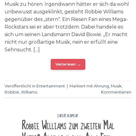
Musik zu hören. Irgendwann hätter er sich da wohl
unbewusst ausgeklinkt, gesteht Robbie Williams
gegenüber des „stern“. Ein Riesen Fan eines Mega-
Rockstars sei er aber trotzdem. Dabei handele es
sich um seinen Landsmann David Bowie. „Er macht
nicht nur großartige Musik, nein er erfüllt eine
Sehnsucht. […]
Weiterlesen
→
Veröffentlicht in
Entertainment
|
Markiert mit
Ahnung
,
Musik
,
Robbie
,
Williams
Kommentieren
ENTERTAINMENT
Robbie Williams zum zweiten Mal