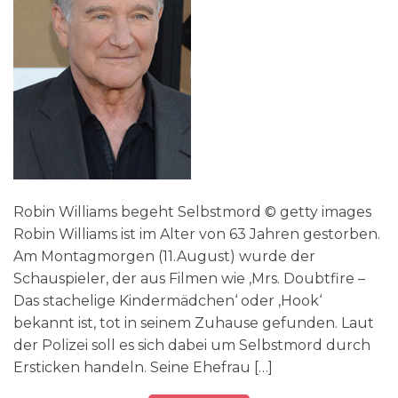
Robin Williams begeht Selbstmord © getty images
Robin Williams ist im Alter von 63 Jahren gestorben.
Am Montagmorgen (11.August) wurde der
Schauspieler, der aus Filmen wie ‚Mrs. Doubtfire –
Das stachelige Kindermädchen‘ oder ‚Hook‘
bekannt ist, tot in seinem Zuhause gefunden. Laut
der Polizei soll es sich dabei um Selbstmord durch
Ersticken handeln. Seine Ehefrau […]