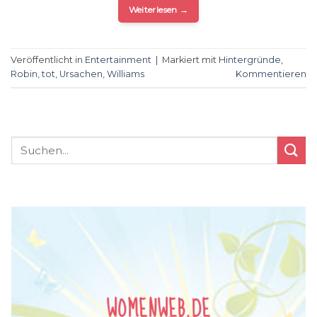
Weiterlesen
→
Veröffentlicht in
Entertainment
|
Markiert mit
Hintergründe
,
Robin
,
tot
,
Ursachen
,
Williams
Kommentieren
WOMENWEB.DE