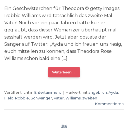
Ein Geschwisterchen für Theodora © getty images
Robbie Williams wird tatsächlich das zweite Mal
Vater! Noch vor ein paar Jahren hätte keiner
geglaubt, dass dieser Womanizer überhaupt mal
sesshaft werden wird. Jetzt aber postete der
Sänger auf Twitter: „Ayda und ich freuen uns riesig,
euch mitteilen zu können, dass Theodora Rose
Williams schon bald eine […]
Weiterlesen
→
Veröffentlicht in
Entertainment
|
Markiert mit
angeblich
,
Ayda
,
Field
,
Robbie
,
Schwanger
,
Vater
,
Williams
,
zweiten
Kommentieren
LIEBE