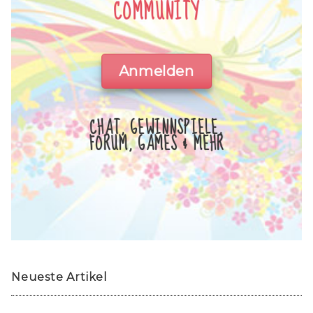
COMMUNITY
Anmelden
CHAT, GEWINNSPIELE,
FORUM, GAMES & MEHR
Neueste Artikel