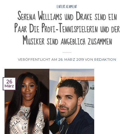
ENTERTAINMENT
Serena Williams und Drake sind ein
Paar Die Profi-Tennispielerin und der
Musiker sind angeblich zusammen
VERÖFFENTLICHT AM
26. MÄRZ 2019
VON
REDAKTION
26
März