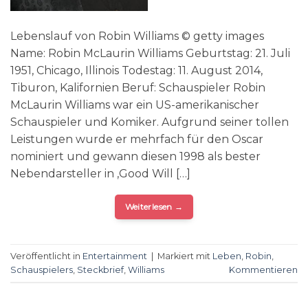
Lebenslauf von Robin Williams © getty images
Name: Robin McLaurin Williams Geburtstag: 21. Juli
1951, Chicago, Illinois Todestag: 11. August 2014,
Tiburon, Kalifornien Beruf: Schauspieler Robin
McLaurin Williams war ein US-amerikanischer
Schauspieler und Komiker. Aufgrund seiner tollen
Leistungen wurde er mehrfach für den Oscar
nominiert und gewann diesen 1998 als bester
Nebendarsteller in ‚Good Will […]
Weiterlesen
→
Veröffentlicht in
Entertainment
|
Markiert mit
Leben
,
Robin
,
Schauspielers
,
Steckbrief
,
Williams
Kommentieren