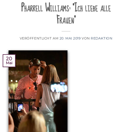
Pharrell Williams: "Ich liebe alle
Frauen"
VERÖFFENTLICHT AM
20. MAI 2019
VON
REDAKTION
20
Mai