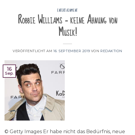
ENTERTAINMENT
Robbie Williams – keine Ahnung von
Musik!
VERÖFFENTLICHT AM
16. SEPTEMBER 2019
VON
REDAKTION
16
Sep.
© Getty Images Er habe nicht das Bedürfnis, neue