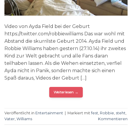
Video von Ayda Field bei der Geburt
https://twitter.com/robbiewilliams Das war wohl mit
Abstand die skurrilste Geburt 2014. Ayda Field und
Robbie Williams haben gestern (27.10.14) ihr zweites
Kind zur Welt gebracht und alle Fans daran
teilhaben lassen. Als die Wehen einsetzten, verfiel
Ayda nicht in Panik, sondern machte sich einen
Spaß daraus, Videos der Geburt […]
Weiterlesen
→
Veröffentlicht in
Entertainment
|
Markiert mit
fest
,
Robbie
,
steht
,
Vater
,
Williams
Kommentieren