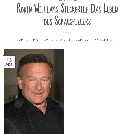
Robin Williams Steckbrief Das Leben
des Schauspielers
VERÖFFENTLICHT AM
13. APRIL 2019
VON
REDAKTION
13
Apr.