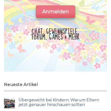
Anmelden
CHAT, GEWINNSPIELE,
FORUM, GAMES & MEHR
Neueste Artikel
Übergewicht bei Kindern: Warum Eltern
jetzt genauer hinschauen sollten