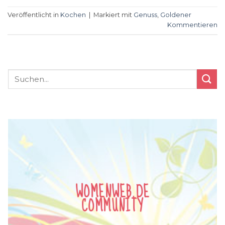
Veröffentlicht in
Kochen
|
Markiert mit
Genuss
,
Goldener
Kommentieren
WOMENWEB.DE
COMMUNITY