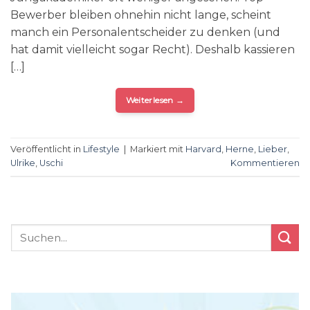
Bewerber bleiben ohnehin nicht lange, scheint
manch ein Personalentscheider zu denken (und
hat damit vielleicht sogar Recht). Deshalb kassieren
[…]
Weiterlesen
→
Veröffentlicht in
Lifestyle
|
Markiert mit
Harvard
,
Herne
,
Lieber
,
Ulrike
,
Uschi
Kommentieren