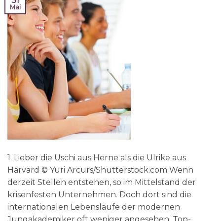
31
Mai
1. Lieber die Uschi aus Herne als die Ulrike aus
Harvard © Yuri Arcurs/Shutterstock.com Wenn
derzeit Stellen entstehen, so im Mittelstand der
krisenfesten Unternehmen. Doch dort sind die
internationalen Lebensläufe der modernen
Jungakademiker oft weniger angesehen. Top-