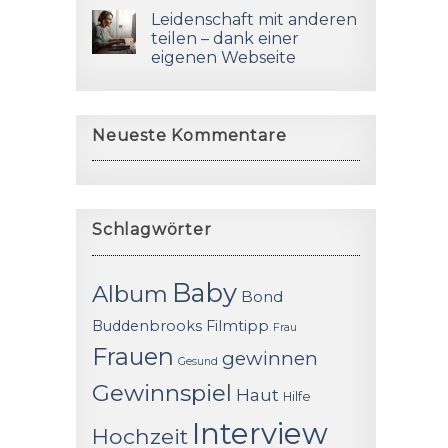
Leidenschaft mit anderen
teilen – dank einer
eigenen Webseite
Neueste Kommentare
Schlagwörter
Baby
Album
Bond
Buddenbrooks
Filmtipp
Frau
Frauen
gewinnen
Gesund
Gewinnspiel
Haut
Hilfe
Interview
Hochzeit