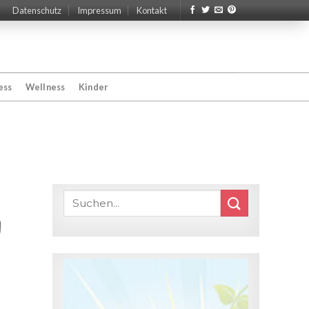
Datenschutz
Impressum
Kontakt
ess
Wellness
Kinder
n