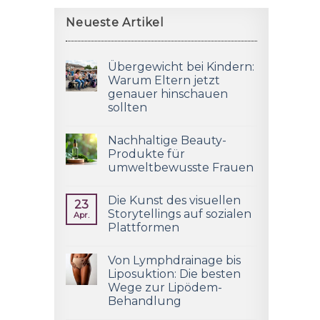
Neueste Artikel
Übergewicht bei Kindern:
Warum Eltern jetzt
genauer hinschauen
sollten
Nachhaltige Beauty-
Produkte für
umweltbewusste Frauen
Die Kunst des visuellen
23
Storytellings auf sozialen
Apr.
Plattformen
Von Lymphdrainage bis
Liposuktion: Die besten
Wege zur Lipödem-
Behandlung