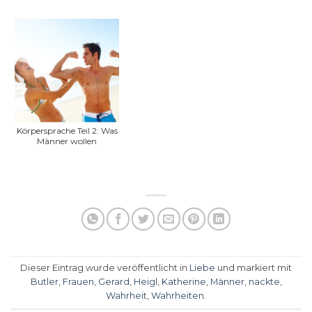
Körpersprache Teil 2: Was
Männer wollen
Dieser Eintrag wurde veröffentlicht in
Liebe
und markiert mit
Butler
,
Frauen
,
Gerard
,
Heigl
,
Katherine
,
Männer
,
nackte
,
Wahrheit
,
Wahrheiten
.