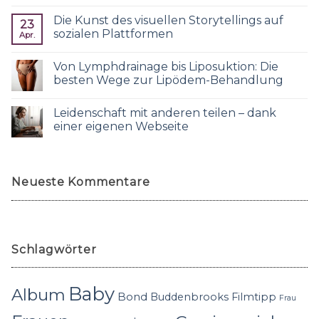
Die Kunst des visuellen Storytellings auf
23
sozialen Plattformen
Apr.
Von Lymphdrainage bis Liposuktion: Die
besten Wege zur Lipödem-Behandlung
Leidenschaft mit anderen teilen – dank
einer eigenen Webseite
Neueste Kommentare
Schlagwörter
Baby
Album
Bond
Buddenbrooks
Filmtipp
Frau