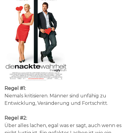
Regel #1:
Niemals kritisieren. Männer sind unfähig zu
Entwicklung, Veränderung und Fortschritt.
Regel #2:
Über alles lachen, egal was er sagt, auch wenn es
nicht lustig ist. Ein gefaktes Lachen ist wie ein