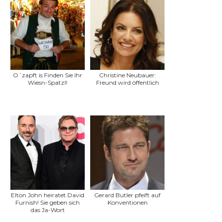
O´zapft is Finden Sie Ihr
Christine Neubauer:
Wiesn-Spatzl!
Freund wird öffentlich
Elton John heiratet David
Gerard Butler pfeift auf
Furnish! Sie geben sich
Konventionen
das Ja-Wort