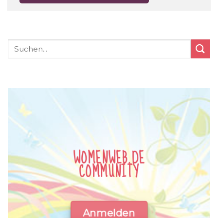
WOMENWEB.DE
COMMUNITY
Anmelden