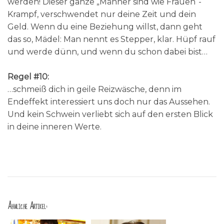
werden! Dieser ganze „Männer sind wie Frauen“-
Krampf, verschwendet nur deine Zeit und dein
Geld. Wenn du eine Beziehung willst, dann geht
das so, Mädel: Man nennt es Stepper, klar. Hüpf rauf
und werde dünn, und wenn du schon dabei bist…
Regel #10:
…schmeiß dich in geile Reizwäsche, denn im
Endeffekt interessiert uns doch nur das Aussehen.
Und kein Schwein verliebt sich auf den ersten Blick
in deine inneren Werte.
Ähnliche Artikel: