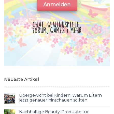
Anmelden
CHAT, GEWINNSPIELE,
FORUM, GAMES & MEHR
Neueste Artikel
Übergewicht bei Kindern: Warum Eltern
jetzt genauer hinschauen sollten
Nachhaltige Beauty-Produkte für