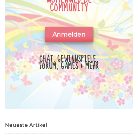
COMMUNITY
Anmelden
CHAT, GEWINNSPIELE,
FORUM, GAMES & MEHR
Neueste Artikel