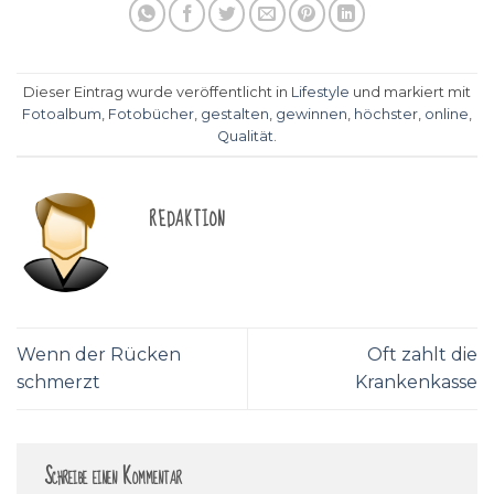
Dieser Eintrag wurde veröffentlicht in
Lifestyle
und markiert mit
Fotoalbum
,
Fotobücher
,
gestalten
,
gewinnen
,
höchster
,
online
,
Qualität
.
REDAKTION
Wenn der Rücken
Oft zahlt die
schmerzt
Krankenkasse
Schreibe einen Kommentar