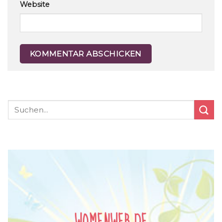
Website
WOMENWEB.DE