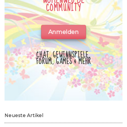
WOMENWEB.DE
COMMUNITY
Anmelden
CHAT, GEWINNSPIELE,
FORUM, GAMES & MEHR
Neueste Artikel