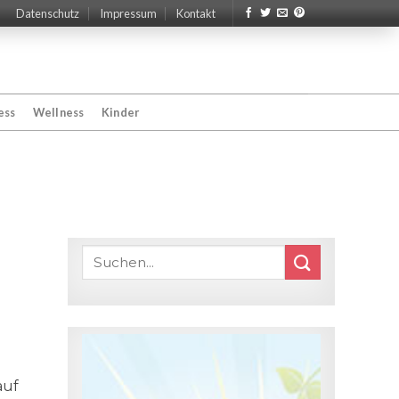
Datenschutz
Impressum
Kontakt
ess
Wellness
Kinder
auf