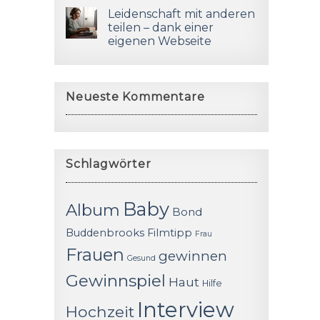
Leidenschaft mit anderen
teilen – dank einer
eigenen Webseite
Neueste Kommentare
Schlagwörter
Baby
Album
Bond
Buddenbrooks
Filmtipp
Frau
Frauen
gewinnen
Gesund
Gewinnspiel
Haut
Hilfe
Interview
Hochzeit