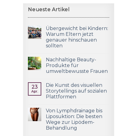
Neueste Artikel
Übergewicht bei Kindern:
Warum Eltern jetzt
genauer hinschauen
sollten
Nachhaltige Beauty-
Produkte für
umweltbewusste Frauen
Die Kunst des visuellen
23
Storytellings auf sozialen
Apr.
Plattformen
Von Lymphdrainage bis
Liposuktion: Die besten
Wege zur Lipödem-
Behandlung