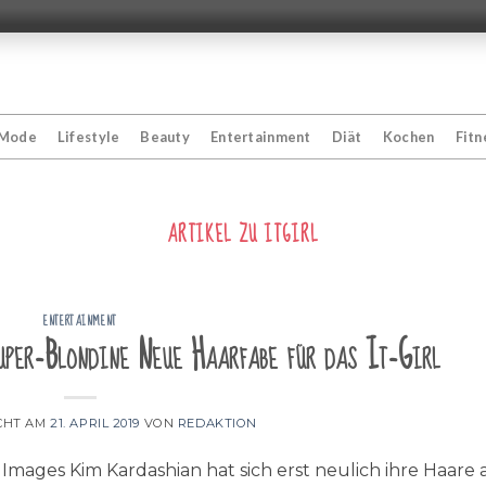
Mode
Lifestyle
Beauty
Entertainment
Diät
Kochen
Fitn
ARTIKEL ZU
ITGIRL
ENTERTAINMENT
per-Blondine Neue Haarfabe für das It-Girl
CHT AM
21. APRIL 2019
VON
REDAKTION
 Images Kim Kardashian hat sich erst neulich ihre Haare 