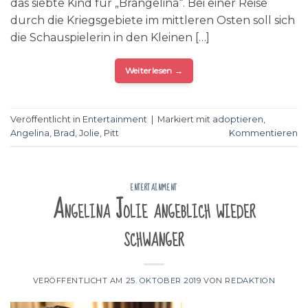
das siebte Kind für „Brangelina“. Bei einer Reise
durch die Kriegsgebiete im mittleren Osten soll sich
die Schauspielerin in den Kleinen […]
Weiterlesen
→
Veröffentlicht in
Entertainment
|
Markiert mit
adoptieren
,
Angelina
,
Brad
,
Jolie
,
Pitt
Kommentieren
ENTERTAINMENT
Angelina Jolie angeblich wieder
schwanger
VERÖFFENTLICHT AM
25. OKTOBER 2019
VON
REDAKTION