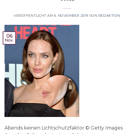
VERÖFFENTLICHT AM
6. NOVEMBER 2019
VON
REDAKTION
06
Nov.
Abends keinen Lichtschutzfaktor © Getty Images