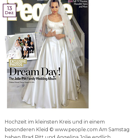
13
Dez.
Hochzeit im kleinsten Kreis und in einem
besonderen Kleid © www.people.com Am Samstag
haben Brad Pitt und Angelina Jolie endlich