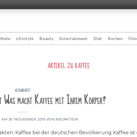
Mode
Lifestyle
Beauty
Entertainment
Diät
Kochen
Fitn
ARTIKEL ZU
KAFFEE
GESUNDHEIT
t Was macht Kaffee mit Ihrem Körper?
T AM
30. NOVEMBER 2019
VON
REDAKTION
akten: Kaffee bei der deutschen Bevölkerung Kaffee ist