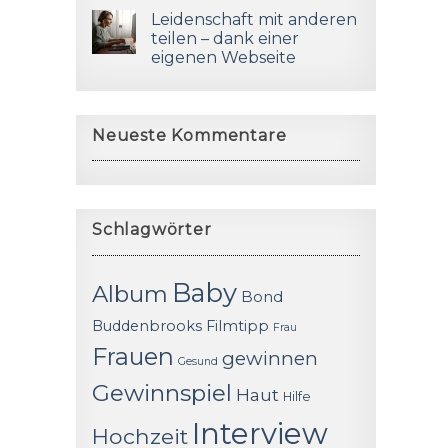
Leidenschaft mit anderen
teilen – dank einer
eigenen Webseite
Neueste Kommentare
Schlagwörter
Baby
Album
Bond
Buddenbrooks
Filmtipp
Frau
Frauen
gewinnen
Gesund
Gewinnspiel
Haut
Hilfe
Interview
Hochzeit