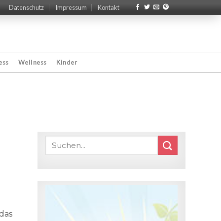
Datenschutz
Impressum
Kontakt
ess
Wellness
Kinder
 das