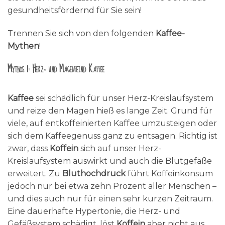
gesundheitsfördernd für Sie sein!
Trennen Sie sich von den folgenden
Kaffee-
Mythen
!
Mythos 1: Herz- und Magenfeind Kaffee
Kaffee
sei schädlich für unser Herz-Kreislaufsystem
und reize den Magen hieß es lange Zeit. Grund für
viele, auf entkoffeinierten Kaffee umzusteigen oder
sich dem Kaffeegenuss ganz zu entsagen. Richtig ist
zwar, dass
Koffein
sich auf unser Herz-
Kreislaufsystem auswirkt und auch die Blutgefäße
erweitert. Zu
Bluthochdruck
führt Koffeinkonsum
jedoch nur bei etwa zehn Prozent aller Menschen –
und dies auch nur für einen sehr kurzen Zeitraum.
Eine dauerhafte Hypertonie, die Herz- und
Gefäßsystem schädigt, löst
Koffein
aber nicht aus.