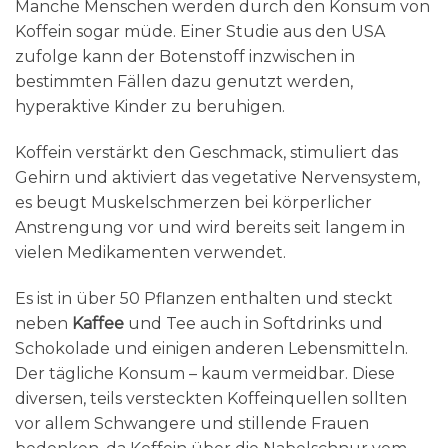
Manche Menschen werden durch den Konsum von
Koffein sogar müde. Einer Studie aus den USA
zufolge kann der Botenstoff inzwischen in
bestimmten Fällen dazu genutzt werden,
hyperaktive Kinder zu beruhigen.
Koffein verstärkt den Geschmack, stimuliert das
Gehirn und aktiviert das vegetative Nervensystem,
es beugt Muskelschmerzen bei körperlicher
Anstrengung vor und wird bereits seit langem in
vielen Medikamenten verwendet.
Es ist in über 50 Pflanzen enthalten und steckt
neben
Kaffee
und Tee auch in Softdrinks und
Schokolade und einigen anderen Lebensmitteln.
Der tägliche Konsum – kaum vermeidbar. Diese
diversen, teils versteckten Koffeinquellen sollten
vor allem Schwangere und stillende Frauen