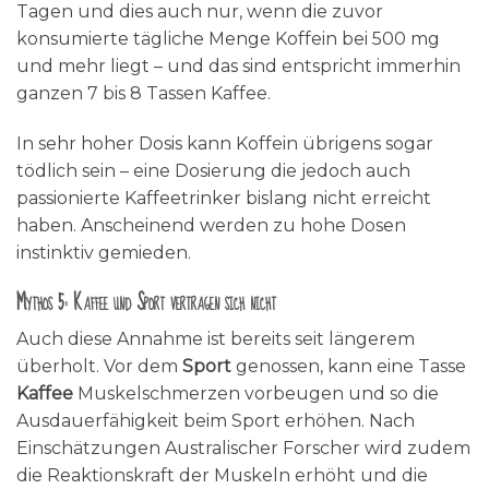
Tagen und dies auch nur, wenn die zuvor
konsumierte tägliche Menge Koffein bei 500 mg
und mehr liegt – und das sind entspricht immerhin
ganzen 7 bis 8 Tassen Kaffee.
In sehr hoher Dosis kann Koffein übrigens sogar
tödlich sein – eine Dosierung die jedoch auch
passionierte Kaffeetrinker bislang nicht erreicht
haben. Anscheinend werden zu hohe Dosen
instinktiv gemieden.
Mythos 5: Kaffee und Sport vertragen sich nicht
Auch diese Annahme ist bereits seit längerem
überholt. Vor dem
Sport
genossen, kann eine Tasse
Kaffee
Muskelschmerzen vorbeugen und so die
Ausdauerfähigkeit beim Sport erhöhen. Nach
Einschätzungen Australischer Forscher wird zudem
die Reaktionskraft der Muskeln erhöht und die