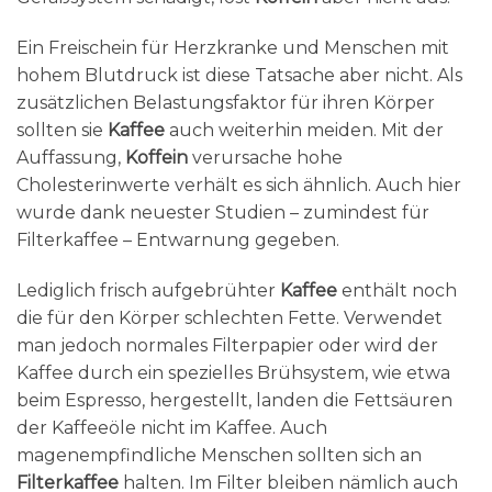
Ein Freischein für Herzkranke und Menschen mit
hohem Blutdruck ist diese Tatsache aber nicht. Als
zusätzlichen Belastungsfaktor für ihren Körper
sollten sie
Kaffee
auch weiterhin meiden. Mit der
Auffassung,
Koffein
verursache hohe
Cholesterinwerte verhält es sich ähnlich. Auch hier
wurde dank neuester Studien – zumindest für
Filterkaffee – Entwarnung gegeben.
Lediglich frisch aufgebrühter
Kaffee
enthält noch
die für den Körper schlechten Fette. Verwendet
man jedoch normales Filterpapier oder wird der
Kaffee durch ein spezielles Brühsystem, wie etwa
beim Espresso, hergestellt, landen die Fettsäuren
der Kaffeeöle nicht im Kaffee. Auch
magenempfindliche Menschen sollten sich an
Filterkaffee
halten. Im Filter bleiben nämlich auch