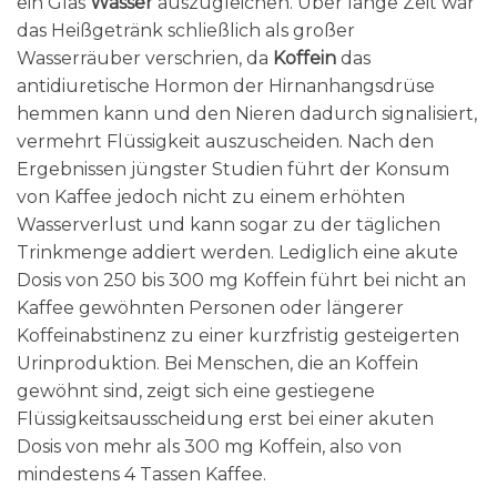
ein Glas
Wasser
auszugleichen. Über lange Zeit war
das Heißgetränk schließlich als großer
Wasserräuber verschrien, da
Koffein
das
antidiuretische Hormon der Hirnanhangsdrüse
hemmen kann und den Nieren dadurch signalisiert,
vermehrt Flüssigkeit auszuscheiden. Nach den
Ergebnissen jüngster Studien führt der Konsum
von Kaffee jedoch nicht zu einem erhöhten
Wasserverlust und kann sogar zu der täglichen
Trinkmenge addiert werden. Lediglich eine akute
Dosis von 250 bis 300 mg Koffein führt bei nicht an
Kaffee gewöhnten Personen oder längerer
Koffeinabstinenz zu einer kurzfristig gesteigerten
Urinproduktion. Bei Menschen, die an Koffein
gewöhnt sind, zeigt sich eine gestiegene
Flüssigkeitsausscheidung erst bei einer akuten
Dosis von mehr als 300 mg Koffein, also von
mindestens 4 Tassen Kaffee.