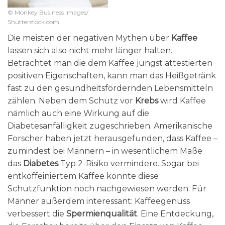
© Monkey Business Images/
Shutterstock.com
Die meisten der negativen Mythen über
Kaffee
lassen sich also nicht mehr länger halten.
Betrachtet man die dem Kaffee jüngst attestierten
positiven Eigenschaften, kann man das Heißgetränk
fast zu den gesundheitsfördernden Lebensmitteln
zählen. Neben dem Schutz vor
Krebs
wird Kaffee
nämlich auch eine Wirkung auf die
Diabetesanfälligkeit zugeschrieben. Amerikanische
Forscher haben jetzt herausgefunden, dass Kaffee –
zumindest bei Männern – in wesentlichem Maße
das
Diabetes
Typ 2-Risiko vermindere. Sogar bei
entkoffeiniertem Kaffee konnte diese
Schutzfunktion noch nachgewiesen werden. Für
Männer außerdem interessant: Kaffeegenuss
verbessert die
Spermienqualität
. Eine Entdeckung,