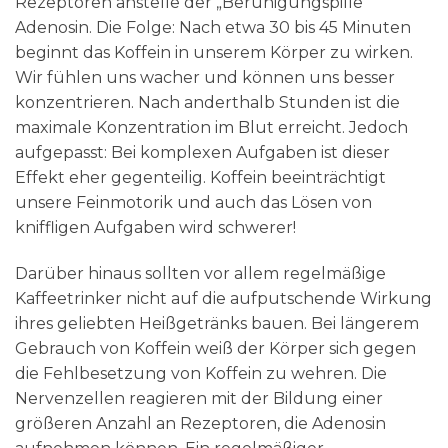
Rezeptoren anstelle der „Beruhigungspille“
Adenosin. Die Folge: Nach etwa 30 bis 45 Minuten
beginnt das Koffein in unserem Körper zu wirken.
Wir fühlen uns wacher und können uns besser
konzentrieren. Nach anderthalb Stunden ist die
maximale Konzentration im Blut erreicht. Jedoch
aufgepasst: Bei komplexen Aufgaben ist dieser
Effekt eher gegenteilig. Koffein beeinträchtigt
unsere Feinmotorik und auch das Lösen von
kniffligen Aufgaben wird schwerer!
Darüber hinaus sollten vor allem regelmäßige
Kaffeetrinker nicht auf die aufputschende Wirkung
ihres geliebten Heißgetränks bauen. Bei längerem
Gebrauch von Koffein weiß der Körper sich gegen
die Fehlbesetzung von Koffein zu wehren. Die
Nervenzellen reagieren mit der Bildung einer
größeren Anzahl an Rezeptoren, die Adenosin