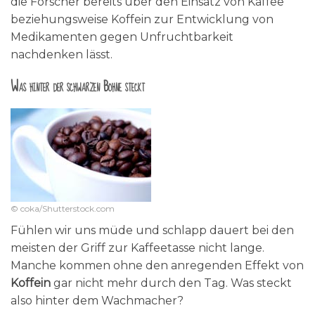
die Forscher bereits über den Einsatz von Kaffee
beziehungsweise Koffein zur Entwicklung von
Medikamenten gegen Unfruchtbarkeit
nachdenken lässt.
Was hinter der schwarzen Bohne steckt
© coka/Shutterstock.com
Fühlen wir uns müde und schlapp dauert bei den
meisten der Griff zur Kaffeetasse nicht lange.
Manche kommen ohne den anregenden Effekt von
Koffein
gar nicht mehr durch den Tag. Was steckt
also hinter dem Wachmacher?