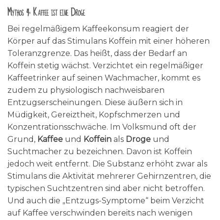
Mythos 4: Kaffee ist eine Droge
Bei regelmäßigem Kaffeekonsum reagiert der
Körper auf das Stimulans Koffein mit einer höheren
Toleranzgrenze. Das heißt, dass der Bedarf an
Koffein stetig wächst. Verzichtet ein regelmäßiger
Kaffeetrinker auf seinen Wachmacher, kommt es
zudem zu physiologisch nachweisbaren
Entzugserscheinungen. Diese äußern sich in
Müdigkeit, Gereiztheit, Kopfschmerzen und
Konzentrationsschwäche. Im Volksmund oft der
Grund,
Kaffee
und
Koffein
als
Droge
und
Suchtmacher zu bezeichnen. Davon ist Koffein
jedoch weit entfernt. Die Substanz erhöht zwar als
Stimulans die Aktivität mehrerer Gehirnzentren, die
typischen Suchtzentren sind aber nicht betroffen.
Und auch die „Entzugs-Symptome“ beim Verzicht
auf Kaffee verschwinden bereits nach wenigen