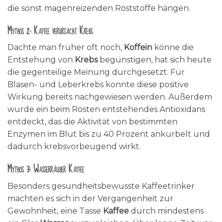
die sonst magenreizenden Röststoffe hängen.
Mythos 2: Kaffee verursacht Krebs
Dachte man früher oft noch,
Koffein
könne die
Entstehung von
Krebs
begünstigen, hat sich heute
die gegenteilige Meinung durchgesetzt. Für
Blasen- und Leberkrebs konnte diese positive
Wirkung bereits nachgewiesen werden. Außerdem
wurde ein beim Rösten entstehendes Antioxidans
entdeckt, das die Aktivität von bestimmten
Enzymen im Blut bis zu 40 Prozent ankurbelt und
dadurch krebsvorbeugend wirkt.
Mythos 3: Wasserräuber Kaffee
Besonders gesundheitsbewusste Kaffeetrinker
machten es sich in der Vergangenheit zur
Gewohnheit, eine Tasse
Kaffee
durch mindestens