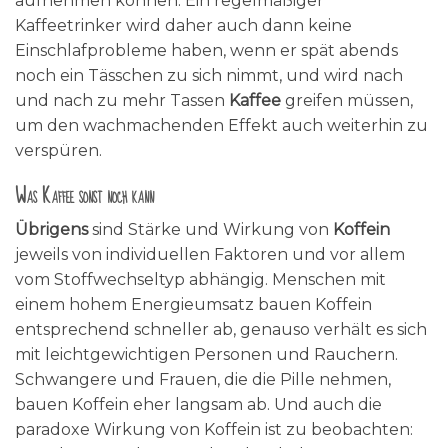
aufnehmen können. Ein regelmäßiger
Kaffeetrinker wird daher auch dann keine
Einschlafprobleme haben, wenn er spät abends
noch ein Tässchen zu sich nimmt, und wird nach
und nach zu mehr Tassen
Kaffee
greifen müssen,
um den wachmachenden Effekt auch weiterhin zu
verspüren.
Was Kaffee sonst noch kann
Übrigens
sind Stärke und Wirkung von
Koffein
jeweils von individuellen Faktoren und vor allem
vom Stoffwechseltyp abhängig. Menschen mit
einem hohem Energieumsatz bauen Koffein
entsprechend schneller ab, genauso verhält es sich
mit leichtgewichtigen Personen und Rauchern.
Schwangere und Frauen, die die Pille nehmen,
bauen Koffein eher langsam ab. Und auch die
paradoxe Wirkung von Koffein ist zu beobachten: