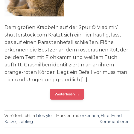
Dem großen Krabbeln auf der Spur © Vladimir/
shutterstock.com Kratzt sich ein Tier häufig, lässt
das auf einen Parasitenbefall schließen. Flöhe
erkennen die Besitzer an dem rostbraunen Kot, der
bei dem Test mit Flohkamm und weißem Tuch
auftritt. Grasmilben identifiziert man an ihrem
orange-roten Körper. Liegt ein Befall vor muss man
Tier und Umgebung gründlich […]
Weiterlesen
→
Veröffentlicht in
Lifestyle
|
Markiert mit
erkennen
,
Hilfe
,
Hund
,
Katze
,
Liebling
Kommentieren