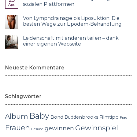
23
sozialen Plattformen
Apr.
Von Lymphdrainage bis Liposuktion: Die
besten Wege zur Lipödem-Behandlung
Leidenschaft mit anderen teilen – dank
einer eigenen Webseite
Neueste Kommentare
Schlagwörter
Baby
Album
Bond
Buddenbrooks
Filmtipp
Frau
Frauen
Gewinnspiel
gewinnen
Gesund