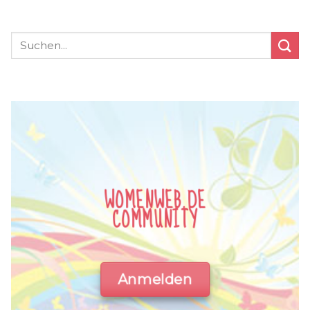
WOMENWEB.DE
COMMUNITY
Anmelden