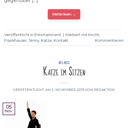
gegenüber […]
Weiterlesen
→
Veröffentlicht in
Entertainment
|
Markiert mit
bricht
,
Frankhauser
,
Jenny
,
Katze
,
Kontakt
Kommentieren
WELLNESS
Katze im Sitzen
VERÖFFENTLICHT AM
5. NOVEMBER 2019
VON
REDAKTION
05
Nov.