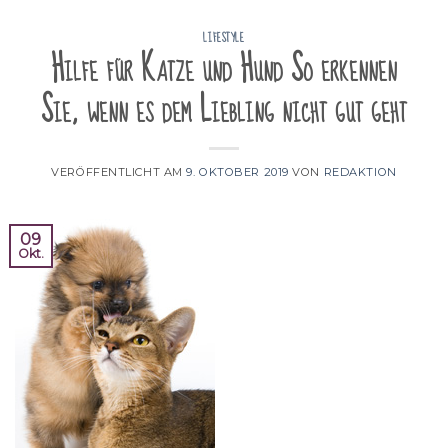
LIFESTYLE
Hilfe für Katze und Hund So erkennen
Sie, wenn es dem Liebling nicht gut geht
VERÖFFENTLICHT AM
9. OKTOBER 2019
VON
REDAKTION
09
Okt.