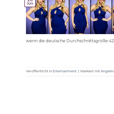
Juni
wenn die deutsche Durchschnittsgröße 42 i
Veröffentlicht in
Entertainment
|
Markiert mit
Angelin