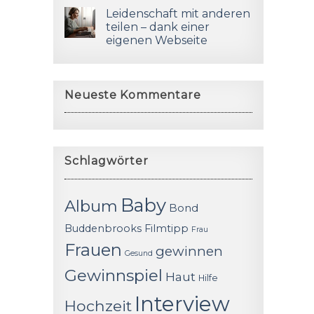
Leidenschaft mit anderen
teilen – dank einer
eigenen Webseite
Neueste Kommentare
Schlagwörter
Baby
Album
Bond
Buddenbrooks
Filmtipp
Frau
Frauen
gewinnen
Gesund
Gewinnspiel
Haut
Hilfe
Interview
Hochzeit