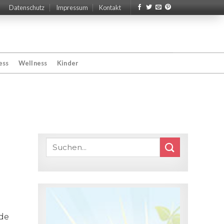
Datenschutz
Impressum
Kontakt
ess
Wellness
Kinder
nde