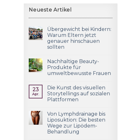
Neueste Artikel
Übergewicht bei Kindern:
Warum Eltern jetzt
genauer hinschauen
sollten
Nachhaltige Beauty-
Produkte für
umweltbewusste Frauen
Die Kunst des visuellen
23
Storytellings auf sozialen
Apr.
Plattformen
Von Lymphdrainage bis
Liposuktion: Die besten
Wege zur Lipödem-
Behandlung