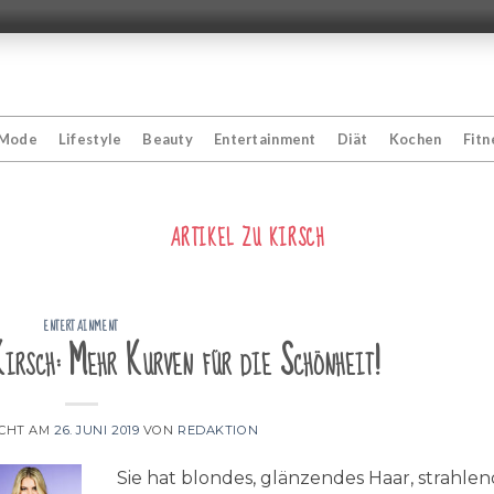
Mode
Lifestyle
Beauty
Entertainment
Diät
Kochen
Fitn
ARTIKEL ZU
KIRSCH
ENTERTAINMENT
irsch: Mehr Kurven für die Schönheit!
ICHT AM
26. JUNI 2019
VON
REDAKTION
Sie hat blondes, glänzendes Haar, strahle