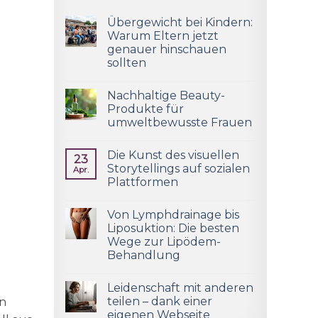
Übergewicht bei Kindern:
Warum Eltern jetzt
genauer hinschauen
sollten
Nachhaltige Beauty-
Produkte für
umweltbewusste Frauen
Die Kunst des visuellen
23
Storytellings auf sozialen
Apr.
Plattformen
Von Lymphdrainage bis
Liposuktion: Die besten
Wege zur Lipödem-
Behandlung
Leidenschaft mit anderen
teilen – dank einer
en
eigenen Webseite