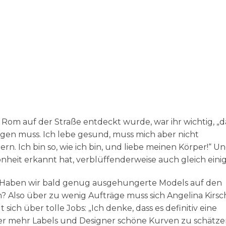
n Rom auf der Straße entdeckt wurde, war ihr wichtig, „d
iegen muss. Ich lebe gesund, muss mich aber nicht
n. Ich bin so, wie ich bin, und liebe meinen Körper!“ U
önheit erkannt hat, verblüffenderweise auch gleich einig
de? Haben wir bald genug ausgehungerte Models auf den
 Also über zu wenig Aufträge muss sich Angelina Kirsc
 sich über tolle Jobs: „Ich denke, dass es definitiv eine
r mehr Labels und Designer schöne Kurven zu schätz