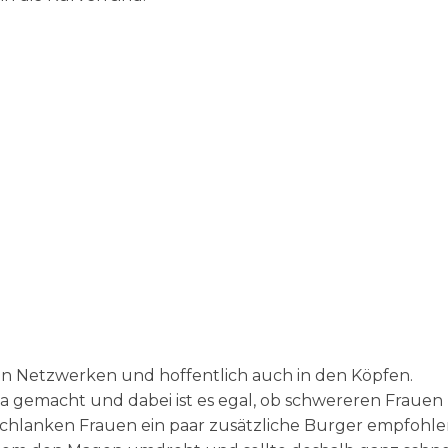
ialen Netzwerken und hoffentlich auch in den Köpfen.
gemacht und dabei ist es egal, ob schwereren Frauen
 schlanken Frauen ein paar zusätzliche Burger empfohl