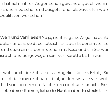
en hat sich in ihren Augen schon gewandelt, auch wenn
igns sind modischer und ausgefallener als zuvor. Ich wü
 Qualitäten wünschen.“
Wein und Vanilleeis?!
Na ja, nicht so ganz. Angelina acht
s, nur dass sie dabei tatsächlich auch Lebensmittel zu
i und dazu ein halbes Brötchen mit Käse und ein Schwa
sreich und ausgewogen sein, von Karotte bis hin zur
gt wohl auch der Schlüssel zu Angelina Kirschs Erfolg. Sie
 nicht das unerreichbare Ideal, an dem wir alle verzweif
bild sein, bei dem das Nacheifern nicht krankmacht.
Sie
liebe deine Kurven, liebe die Haut, in der du steckst!
Un