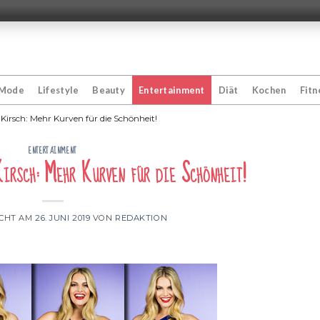
Mode
Lifestyle
Beauty
Entertainment
Diät
Kochen
Fitn
Kirsch: Mehr Kurven für die Schönheit!
ENTERTAINMENT
irsch: Mehr Kurven für die Schönheit!
ICHT AM
26. JUNI 2019
VON
REDAKTION