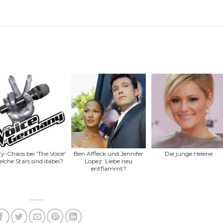
y-Chaos bei 'The Voice'
Ben Affleck und Jennifer
Die junge Helene
lche Stars sind dabei?
Lopez: Liebe neu
entflammt?