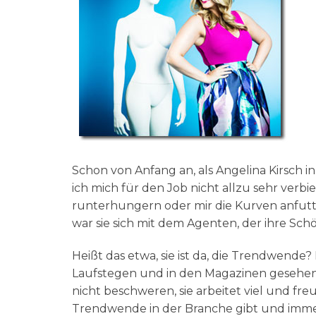
Schon von Anfang an, als Angelina Kirsch i
ich mich für den Job nicht allzu sehr verb
runterhungern oder mir die Kurven anfutter
war sie sich mit dem Agenten, der ihre Sch
Heißt das etwa, sie ist da, die Trendwen
Laufstegen und in den Magazinen gesehen?
nicht beschweren, sie arbeitet viel und freut
Trendwende in der Branche gibt und imme