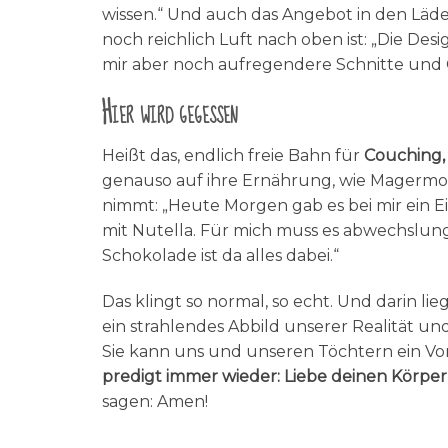
wissen.“ Und auch das Angebot in den Läd
noch reichlich Luft nach oben ist: „Die Des
mir aber noch aufregendere Schnitte und
Hier wird gegessen
Heißt das, endlich freie Bahn für
Couching, 
genauso auf ihre Ernährung, wie Magermodel
nimmt: „Heute Morgen gab es bei mir ein E
mit Nutella. Für mich muss es abwechslung
Schokolade ist da alles dabei.“
Das klingt so normal, so echt. Und darin lie
ein strahlendes Abbild unserer Realität und
Sie kann uns und unseren Töchtern ein Vor
predigt immer wieder: Liebe deinen Körper, 
sagen: Amen!