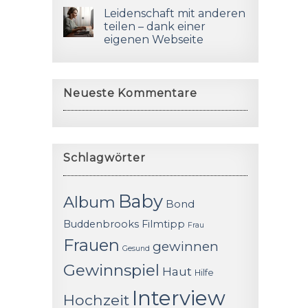
Leidenschaft mit anderen
teilen – dank einer
eigenen Webseite
Neueste Kommentare
Schlagwörter
Baby
Album
Bond
Buddenbrooks
Filmtipp
Frau
Frauen
gewinnen
Gesund
Gewinnspiel
Haut
Hilfe
Interview
Hochzeit