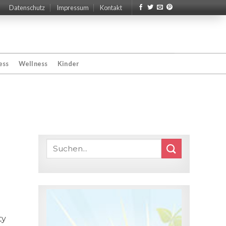
Datenschutz
Impressum
Kontakt
ess
Wellness
Kinder
ty