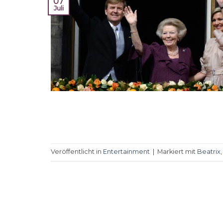
07
Juli
Veröffentlicht in
Entertainment
|
Markiert mit
Beatrix