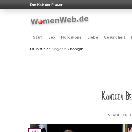
Skip
Der Kick der Frauen!
to
content
Start
Sex
Horoskope
Liebe
Gesundheit
Du bist hier:
Magazin
»
Königin
Königin Be
VERÖFFENTL