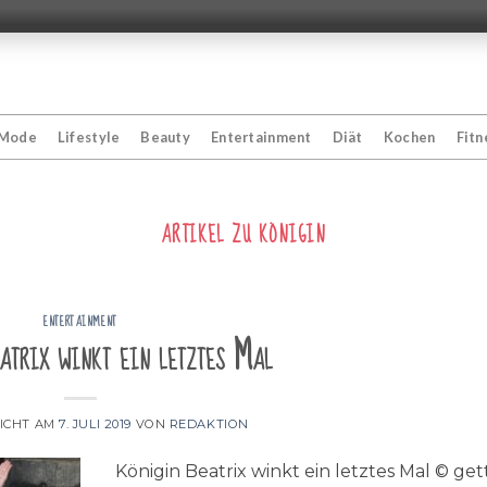
Mode
Lifestyle
Beauty
Entertainment
Diät
Kochen
Fitn
ARTIKEL ZU
KÖNIGIN
ENTERTAINMENT
atrix winkt ein letztes Mal
ICHT AM
7. JULI 2019
VON
REDAKTION
Königin Beatrix winkt ein letztes Mal © get