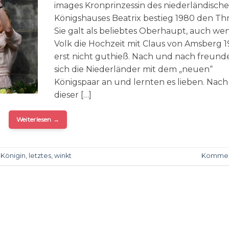
images Kronprinzessin des niederländisch
Königshauses Beatrix bestieg 1980 den Th
Sie galt als beliebtes Oberhaupt, auch wen
Volk die Hochzeit mit Claus von Amsberg 1
erst nicht guthieß. Nach und nach freund
sich die Niederländer mit dem „neuen“
Königspaar an und lernten es lieben. Nach
dieser […]
Weiterlesen
→
,
Königin
,
letztes
,
winkt
Kommen