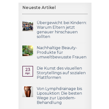
Neueste Artikel
Übergewicht bei Kindern:
Warum Eltern jetzt
genauer hinschauen
sollten
Nachhaltige Beauty-
Produkte für
umweltbewusste Frauen
Die Kunst des visuellen
23
Storytellings auf sozialen
Apr.
Plattformen
Von Lymphdrainage bis
Liposuktion: Die besten
Wege zur Lipödem-
Behandlung