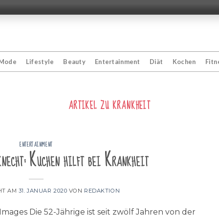
Mode
Lifestyle
Beauty
Entertainment
Diät
Kochen
Fitn
ARTIKEL ZU
KRANKHEIT
ENTERTAINMENT
necht: Kuchen hilft bei Krankheit
HT AM
31. JANUAR 2020
VON
REDAKTION
mages Die 52-Jährige ist seit zwölf Jahren von der