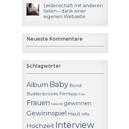
Leidenschaft mit anderen
teilen – dank einer
eigenen Webseite
Neueste Kommentare
Schlagwörter
Baby
Album
Bond
Buddenbrooks
Filmtipp
Frau
Frauen
gewinnen
Gesund
Gewinnspiel
Haut
Hilfe
Interview
Hochzeit