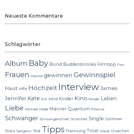
Neueste Kommentare
Schlagwörter
Baby
Album
Bond
Buddenbrooks
Filmtipp
Frau
Frauen
Gewinnspiel
gewinnen
Gesund
Interview
Hochzeit
Haut
James
Hilfe
Kino
Jennifer
Kate
Leben
Kinder
Kind
Körper
Kim
Liebe
Quantum
Männer
Michael
Mode
Rihanna
Schwanger
Single
Sommer
Schwangerschaft
Schönheit
Tipps
Trost
Stars
Trennung
Test
Ursachen
Sängerin
Urlaub