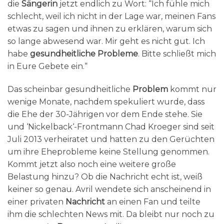
die
Sängerin
jetzt endlich zu Wort: “Ich fühle mich
schlecht, weil ich nicht in der Lage war, meinen Fans
etwas zu sagen und ihnen zu erklären, warum sich
so lange abwesend war. Mir geht es nicht gut. Ich
habe
gesundheitliche Probleme
. Bitte schließt mich
in Eure Gebete ein.“
Das scheinbar gesundheitliche
Problem
kommt nur
wenige Monate, nachdem spekuliert wurde, dass
die Ehe der 30-Jährigen vor dem Ende stehe. Sie
und ‘Nickelback‘-Frontmann Chad Kroeger sind seit
Juli 2013 verheiratet und hatten zu den Gerüchten
um ihre Eheprobleme keine Stellung genommen.
Kommt jetzt also noch eine weitere große
Belastung hinzu? Ob die Nachricht echt ist, weiß
keiner so genau. Avril wendete sich anscheinend in
einer privaten
Nachricht
an einen Fan und teilte
ihm die schlechten News mit. Da bleibt nur noch zu