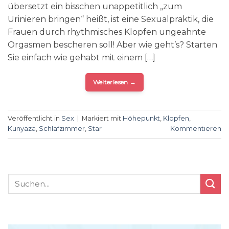
übersetzt ein bisschen unappetitlich „zum
Urinieren bringen“ heißt, ist eine Sexualpraktik, die
Frauen durch rhythmisches Klopfen ungeahnte
Orgasmen bescheren soll! Aber wie geht’s? Starten
Sie einfach wie gehabt mit einem […]
Weiterlesen
→
Veröffentlicht in
Sex
|
Markiert mit
Höhepunkt
,
Klopfen
,
Kunyaza
,
Schlafzimmer
,
Star
Kommentieren