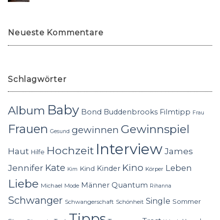
Neueste Kommentare
Schlagwörter
Baby
Album
Bond
Buddenbrooks
Filmtipp
Frau
Frauen
Gewinnspiel
gewinnen
Gesund
Interview
Hochzeit
Haut
James
Hilfe
Kino
Jennifer
Kate
Leben
Kinder
Kind
Körper
Kim
Liebe
Quantum
Männer
Michael
Mode
Rihanna
Schwanger
Single
Sommer
Schwangerschaft
Schönheit
Tipps