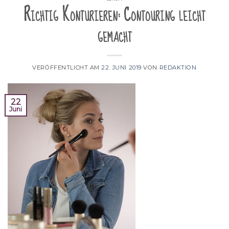
Richtig Konturieren: Contouring leicht
gemacht
VERÖFFENTLICHT AM
22. JUNI 2019
VON
REDAKTION
22
Juni