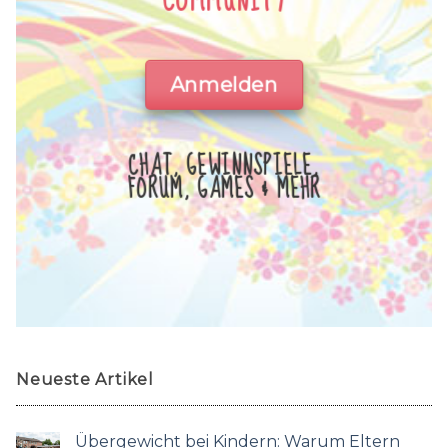
COMMUNITY
Anmelden
CHAT, GEWINNSPIELE,
FORUM, GAMES & MEHR
Neueste Artikel
Übergewicht bei Kindern: Warum Eltern