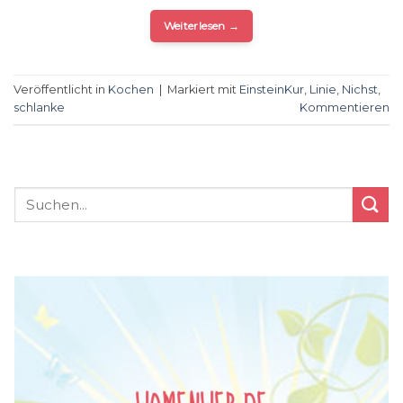
Weiterlesen
→
Veröffentlicht in
Kochen
|
Markiert mit
EinsteinKur
,
Linie
,
Nichst
,
schlanke
Kommentieren