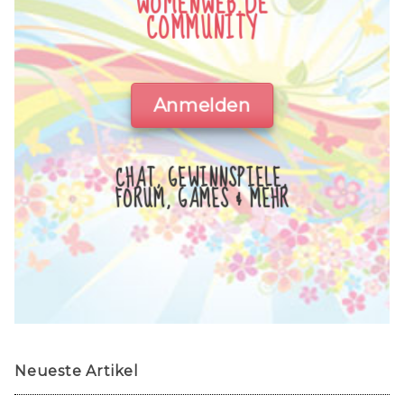
WOMENWEB.DE
COMMUNITY
Anmelden
CHAT, GEWINNSPIELE,
FORUM, GAMES & MEHR
Neueste Artikel