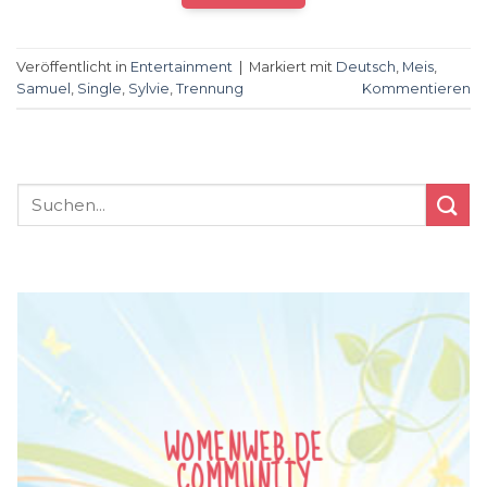
Veröffentlicht in
Entertainment
|
Markiert mit
Deutsch
,
Meis
,
Samuel
,
Single
,
Sylvie
,
Trennung
Kommentieren
WOMENWEB.DE
COMMUNITY