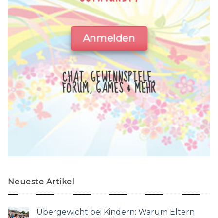
Anmelden
CHAT, GEWINNSPIELE,
FORUM, GAMES & MEHR
Neueste Artikel
Übergewicht bei Kindern: Warum Eltern