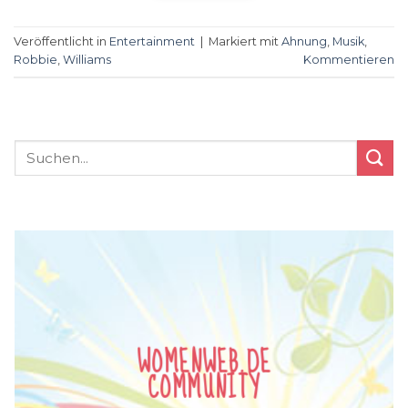
Veröffentlicht in
Entertainment
|
Markiert mit
Ahnung
,
Musik
,
Robbie
,
Williams
Kommentieren
WOMENWEB.DE
COMMUNITY