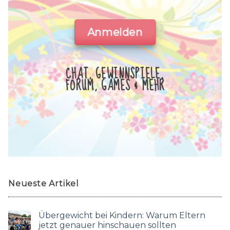
Anmelden
CHAT, GEWINNSPIELE,
FORUM, GAMES & MEHR
Neueste Artikel
Übergewicht bei Kindern: Warum Eltern
jetzt genauer hinschauen sollten