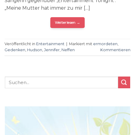
Sängerin gegenüber ‚Entertainment Tonight‘.
„Meine Mutter hat immer zu mir […]
Weiterlesen
→
Veröffentlicht in
Entertainment
|
Markiert mit
ermordeten
,
Gedenken
,
Hudson
,
Jennifer
,
Neffen
Kommentieren