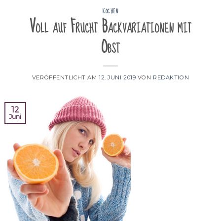
KOCHEN
Voll auf Frucht Backvariationen mit
Obst
VERÖFFENTLICHT AM
12. JUNI 2019
VON
REDAKTION
12
Juni