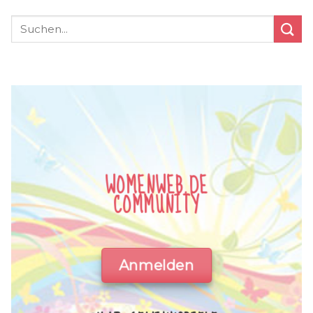
WOMENWEB.DE
COMMUNITY
Anmelden