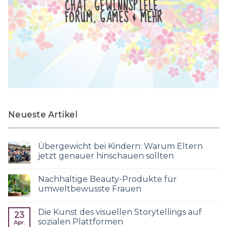
CHAT, GEWINNSPIELE,
FORUM, GAMES & MEHR
Neueste Artikel
Übergewicht bei Kindern: Warum Eltern
jetzt genauer hinschauen sollten
Nachhaltige Beauty-Produkte für
umweltbewusste Frauen
Die Kunst des visuellen Storytellings auf
23
sozialen Plattformen
Apr.