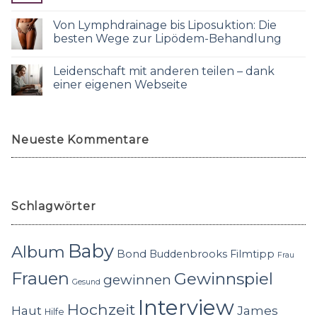
Von Lymphdrainage bis Liposuktion: Die
besten Wege zur Lipödem-Behandlung
Leidenschaft mit anderen teilen – dank
einer eigenen Webseite
Neueste Kommentare
Schlagwörter
Baby
Album
Bond
Buddenbrooks
Filmtipp
Frau
Frauen
Gewinnspiel
gewinnen
Gesund
Interview
Hochzeit
Haut
James
Hilfe