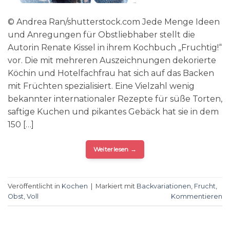
© Andrea Ran/shutterstock.com Jede Menge Ideen
und Anregungen für Obstliebhaber stellt die
Autorin Renate Kissel in ihrem Kochbuch „Fruchtig!“
vor. Die mit mehreren Auszeichnungen dekorierte
Köchin und Hotelfachfrau hat sich auf das Backen
mit Früchten spezialisiert. Eine Vielzahl wenig
bekannter internationaler Rezepte für süße Torten,
saftige Kuchen und pikantes Gebäck hat sie in dem
150 […]
Weiterlesen
→
Veröffentlicht in
Kochen
|
Markiert mit
Backvariationen
,
Frucht
,
Obst
,
Voll
Kommentieren