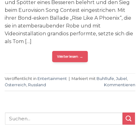
und Spötter eines Besseren belehrt und den Sieg
beim Eurovision Song Contest eingestrichen. Mit
ihrer Bond-esken Ballade „Rise Like A Phoenix“, die
sie in atemberaubender Robe und mit
Videoinstallation grandios performte, setzte sich die
als Tom […]
Weiterlesen
→
Veröffentlicht in
Entertainment
|
Markiert mit
BuhRufe
,
Jubel
,
Österreich
,
Russland
Kommentieren